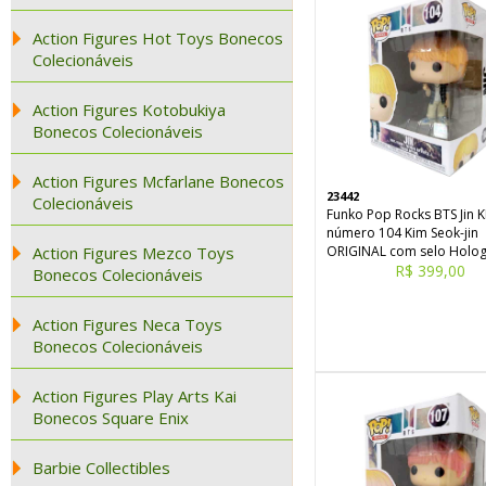
Action Figures Hot Toys Bonecos
Colecionáveis
Action Figures Kotobukiya
Bonecos Colecionáveis
Action Figures Mcfarlane Bonecos
23442
Colecionáveis
Funko Pop Rocks BTS Jin 
número 104 Kim Seok-jin
Action Figures Mezco Toys
ORIGINAL com selo Holog
R$ 399,00
Bonecos Colecionáveis
Action Figures Neca Toys
Bonecos Colecionáveis
Action Figures Play Arts Kai
Bonecos Square Enix
Barbie Collectibles