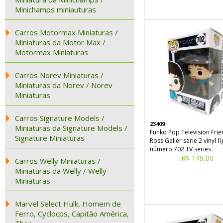
Minichamps miniauturas
Carros Motormax Miniaturas /
Miniaturas da Motor Max /
Motormax Miniaturas
Carros Norev Miniaturas /
Miniaturas da Norev / Norev
Miniaturas
Carros Signature Models /
23409
Miniaturas da Signature Models /
Funko Pop Television Fri
Signature Miniaturas
Ross Geller série 2 vinyl f
número 702 TV series
R$ 149,00
Carros Welly Miniaturas /
Miniaturas da Welly / Welly
Miniaturas
Marvel Select Hulk, Homem de
Ferro, Cyclocps, Capitão América,