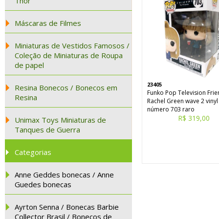
Thor
Máscaras de Filmes
Miniaturas de Vestidos Famosos /
Coleção de Miniaturas de Roupa
de papel
23405
Resina Bonecos / Bonecos em
Funko Pop Television Fri
Resina
Rachel Green wave 2 vinyl
número 703 raro
R$ 319,00
Unimax Toys Miniaturas de
Tanques de Guerra
Categorias
Anne Geddes bonecas / Anne
Guedes bonecas
Ayrton Senna / Bonecas Barbie
Collector Brasil / Bonecos de