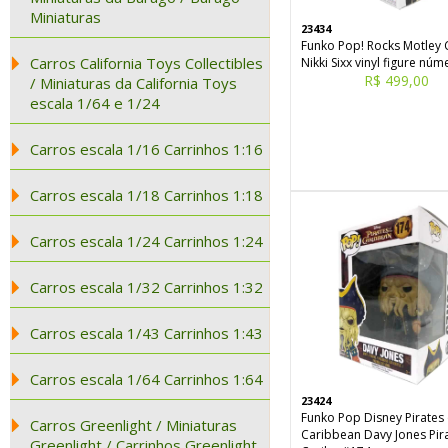
Miniaturas
23434
Funko Pop! Rocks Motley 
Carros California Toys Collectibles
Nikki Sixx vinyl figure nú
R$ 499,00
/ Miniaturas da California Toys
escala 1/64 e 1/24
Carros escala 1/16 Carrinhos 1:16
Carros escala 1/18 Carrinhos 1:18
Carros escala 1/24 Carrinhos 1:24
Carros escala 1/32 Carrinhos 1:32
Carros escala 1/43 Carrinhos 1:43
Carros escala 1/64 Carrinhos 1:64
23424
Funko Pop Disney Pirates 
Carros Greenlight / Miniaturas
Caribbean Davy Jones Pir
Greenlight / Carrinhos Greenlight