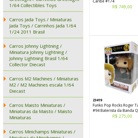
Caribe #174
1/64 Collectibles Toys
R$ 749,00
Carros Jada Toys / Miniaturas
Jada Toys / Carrinhos Jada 1/64
1/24 2011 Brasil
Carros Johnny Lightning /
Miniatura Johnny Lightning /
Johnny Lightning Brasil 1/64
Collector Diecast
Carros M2 Machines / Miniaturas
M2 / M2 Machines escala 1/64
Diecast
23419
Carros Maisto Miniaturas /
Funko Pop Rocks Roger T
#94 Baterista da Banda 
Miniaturas da Maisto / Maisto
R$ 275,00
Miniaturas
Carros Minichamps Miniaturas /
Miniatura da Minichamps /