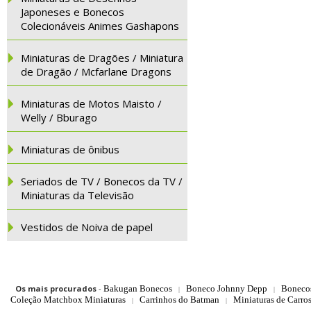
Japoneses e Bonecos
Colecionáveis Animes Gashapons
Miniaturas de Dragões / Miniatura
de Dragão / Mcfarlane Dragons
Miniaturas de Motos Maisto /
Welly / Bburago
Miniaturas de ônibus
Seriados de TV / Bonecos da TV /
Miniaturas da Televisão
Vestidos de Noiva de papel
Os mais procurados
-
Bakugan Bonecos
Boneco Johnny Depp
Boneco
|
|
Coleção Matchbox Miniaturas
Carrinhos do Batman
Miniaturas de Carro
|
|