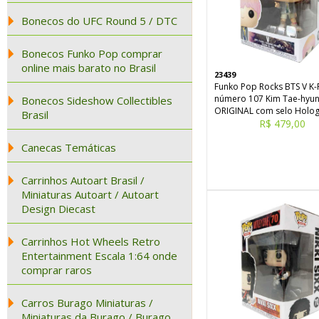
Bonecos do UFC Round 5 / DTC
Bonecos Funko Pop comprar
online mais barato no Brasil
23439
Funko Pop Rocks BTS V K
número 107 Kim Tae-hyu
Bonecos Sideshow Collectibles
ORIGINAL com selo Holog
Brasil
R$ 479,00
Canecas Temáticas
Carrinhos Autoart Brasil /
Miniaturas Autoart / Autoart
Design Diecast
Carrinhos Hot Wheels Retro
Entertainment Escala 1:64 onde
comprar raros
Carros Burago Miniaturas /
Miniaturas da Burago / Burago