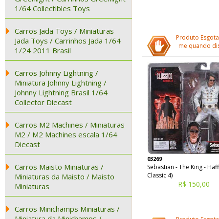
1/64 Collectibles Toys
Carros Jada Toys / Miniaturas
Produto Esgota
Jada Toys / Carrinhos Jada 1/64
me quando dis
1/24 2011 Brasil
Carros Johnny Lightning /
Miniatura Johnny Lightning /
Johnny Lightning Brasil 1/64
Collector Diecast
Carros M2 Machines / Miniaturas
M2 / M2 Machines escala 1/64
Diecast
03269
Carros Maisto Miniaturas /
Sebastian - The King - Haff
Classic 4)
Miniaturas da Maisto / Maisto
R$ 150,00
Miniaturas
Carros Minichamps Miniaturas /
Miniatura da Minichamps /