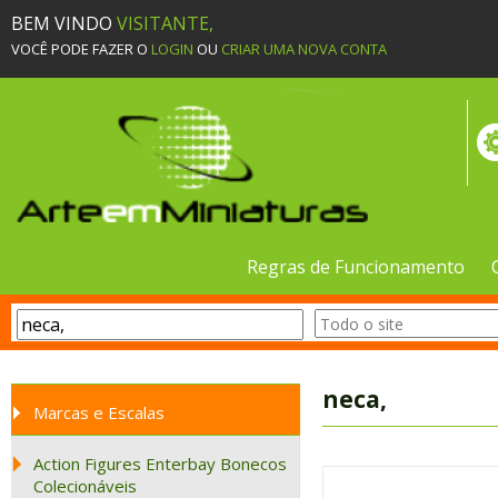
BEM VINDO
VISITANTE,
VOCÊ PODE FAZER O
LOGIN
OU
CRIAR UMA NOVA CONTA
Regras de Funcionamento
neca,
Marcas e Escalas
Action Figures Enterbay Bonecos
Colecionáveis