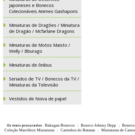
Japoneses e Bonecos
Colecionáveis Animes Gashapons
Miniaturas de Dragões / Miniatura
de Dragão / Mcfarlane Dragons
Miniaturas de Motos Maisto /
Welly / Bburago
Miniaturas de ônibus
Seriados de TV / Bonecos da TV /
Miniaturas da Televisão
Vestidos de Noiva de papel
Os mais procurados
-
Bakugan Bonecos
Boneco Johnny Depp
Boneco
|
|
Coleção Matchbox Miniaturas
Carrinhos do Batman
Miniaturas de Carro
|
|