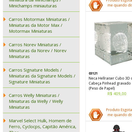
Produto Esgota
Minichamps miniauturas
me quando dis
Carros Motormax Miniaturas /
Miniaturas da Motor Max /
Motormax Miniaturas
Carros Norev Miniaturas /
Miniaturas da Norev / Norev
Miniaturas
Carros Signature Models /
03121
Miniaturas da Signature Models /
Neca Hellraiser Cubo 3D 
Signature Miniaturas
Cabeça Pinhead gravado 
(Peso de Papel)
R$ 409,00
Carros Welly Miniaturas /
Miniaturas da Welly / Welly
Miniaturas
Produto Esgota
me quando dis
Marvel Select Hulk, Homem de
Ferro, Cyclocps, Capitão América,