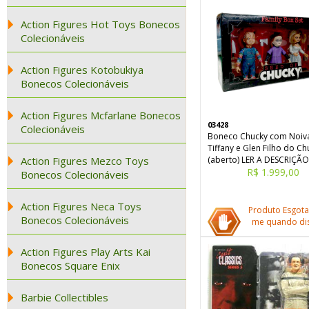
Action Figures Hot Toys Bonecos
Colecionáveis
Action Figures Kotobukiya
Bonecos Colecionáveis
Action Figures Mcfarlane Bonecos
03428
Colecionáveis
Boneco Chucky com Noiv
Tiffany e Glen Filho do Ch
Action Figures Mezco Toys
(aberto) LER A DESCRIÇÃO
R$ 1.999,00
Bonecos Colecionáveis
Action Figures Neca Toys
Produto Esgota
Bonecos Colecionáveis
me quando dis
Action Figures Play Arts Kai
Bonecos Square Enix
Barbie Collectibles