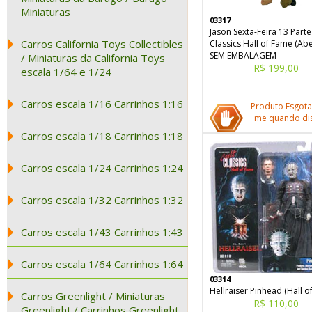
Miniaturas
03317
Jason Sexta-Feira 13 Parte
Carros California Toys Collectibles
Classics Hall of Fame (Abe
SEM EMBALAGEM
/ Miniaturas da California Toys
R$ 199,00
escala 1/64 e 1/24
Carros escala 1/16 Carrinhos 1:16
Produto Esgota
me quando dis
Carros escala 1/18 Carrinhos 1:18
Carros escala 1/24 Carrinhos 1:24
Carros escala 1/32 Carrinhos 1:32
Carros escala 1/43 Carrinhos 1:43
Carros escala 1/64 Carrinhos 1:64
03314
Hellraiser Pinhead (Hall o
Carros Greenlight / Miniaturas
R$ 110,00
Greenlight / Carrinhos Greenlight