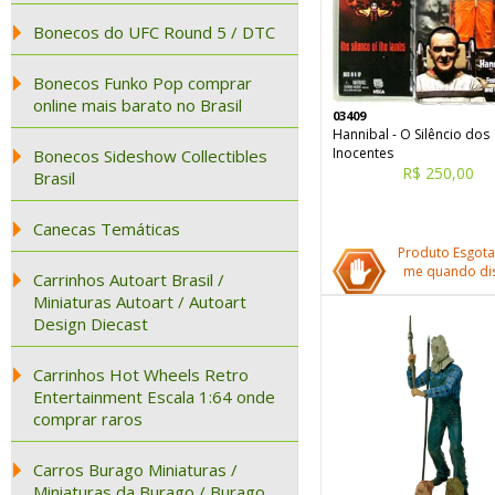
Bonecos do UFC Round 5 / DTC
Bonecos Funko Pop comprar
online mais barato no Brasil
03409
Hannibal - O Silêncio dos
Inocentes
Bonecos Sideshow Collectibles
R$ 250,00
Brasil
Canecas Temáticas
Produto Esgota
me quando dis
Carrinhos Autoart Brasil /
Miniaturas Autoart / Autoart
Design Diecast
Carrinhos Hot Wheels Retro
Entertainment Escala 1:64 onde
comprar raros
Carros Burago Miniaturas /
Miniaturas da Burago / Burago