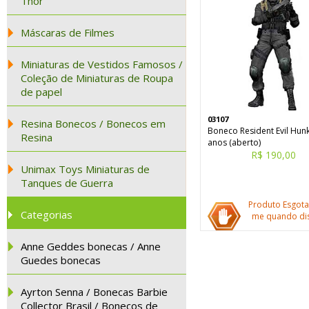
Thor
Máscaras de Filmes
Miniaturas de Vestidos Famosos /
Coleção de Miniaturas de Roupa
de papel
03107
Resina Bonecos / Bonecos em
Boneco Resident Evil Hunk
Resina
anos (aberto)
R$ 190,00
Unimax Toys Miniaturas de
Tanques de Guerra
Produto Esgota
Categorias
me quando dis
Anne Geddes bonecas / Anne
Guedes bonecas
Ayrton Senna / Bonecas Barbie
Collector Brasil / Bonecos de