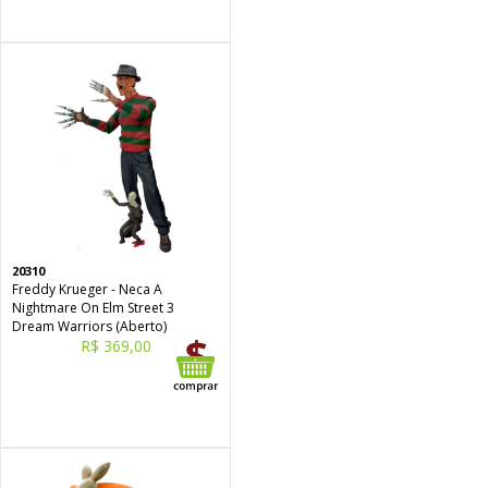
20310
Freddy Krueger - Neca A
Nightmare On Elm Street 3
Dream Warriors (Aberto)
R$ 369,00