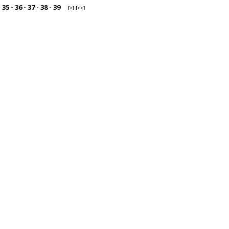
-
35
-
36
-
37
-
38
-
39
[>]
[>>]