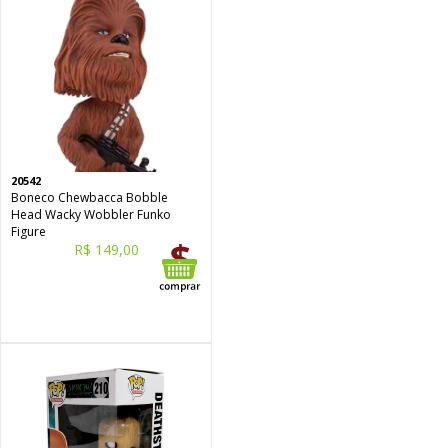
20542
Boneco Chewbacca Bobble
Head Wacky Wobbler Funko
Figure
R$ 149,00