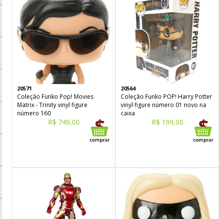
20571
20564
Coleção Funko Pop! Movies
Coleção Funko POP! Harry Potter
Matrix - Trinity vinyl figure
vinyl figure número 01 novo na
número 160
caixa
R$ 749,00
R$ 199,00