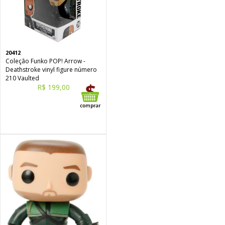
20412
Coleção Funko POP! Arrow -
Deathstroke vinyl figure número
210 Vaulted
R$ 199,00