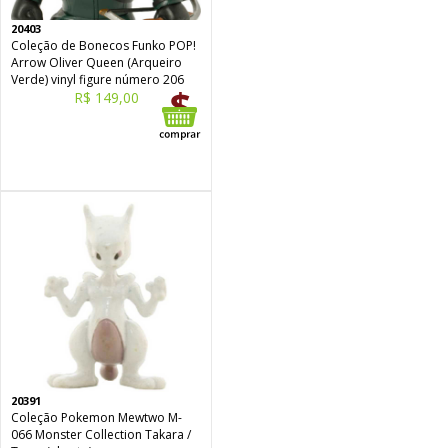
20403
Coleção de Bonecos Funko POP!
Arrow Oliver Queen (Arqueiro
Verde) vinyl figure número 206
R$ 149,00
20391
Coleção Pokemon Mewtwo M-
066 Monster Collection Takara /