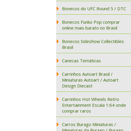
Bonecos do UFC Round 5 / DTC
Bonecos Funko Pop comprar
online mais barato no Brasil
Bonecos Sideshow Collectibles
Brasil
Canecas Temáticas
Carrinhos Autoart Brasil /
Miniaturas Autoart / Autoart
Design Diecast
Carrinhos Hot Wheels Retro
Entertainment Escala 1:64 onde
comprar raros
Carros Burago Miniaturas /
Miniaturas da Burago / Burago