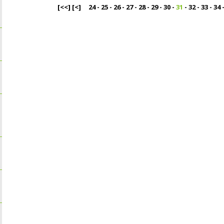
[<<]
[<]
24
-
25
-
26
-
27
-
28
-
29
-
30
-
31
-
32
-
33
-
34