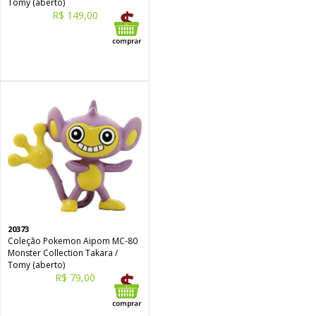
Tomy (aberto)
R$ 149,00
20373
Coleção Pokemon Aipom MC-80
Monster Collection Takara /
Tomy (aberto)
R$ 79,00