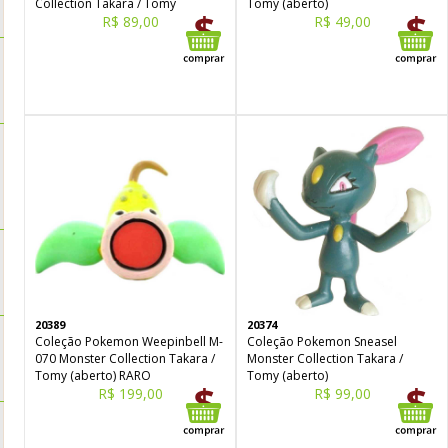
Collection Takara / Tomy
Tomy (aberto)
R$ 89,00
R$ 49,00
20389
20374
Coleção Pokemon Weepinbell M-
Coleção Pokemon Sneasel
070 Monster Collection Takara /
Monster Collection Takara /
Tomy (aberto) RARO
Tomy (aberto)
R$ 199,00
R$ 99,00