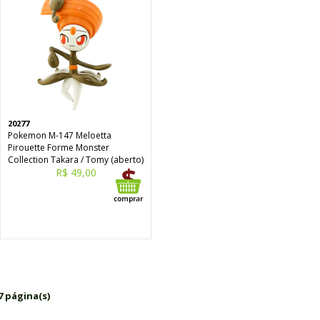
20277
Pokemon M-147 Meloetta
Pirouette Forme Monster
Collection Takara / Tomy (aberto)
R$ 49,00
7 página(s)