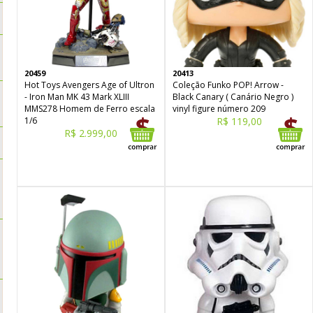
20459
20413
Hot Toys Avengers Age of Ultron
Coleção Funko POP! Arrow -
- Iron Man MK 43 Mark XLIII
Black Canary ( Canário Negro )
MMS278 Homem de Ferro escala
vinyl figure número 209
1/6
R$ 119,00
R$ 2.999,00