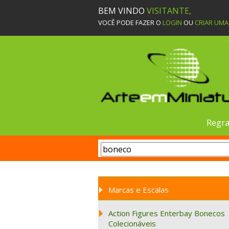
BEM VINDO
VISITANTE,
VOCÊ PODE FAZER O
LOGIN
OU
CRIAR UM
Regra
Marcas e Escalas
Action Figures Enterbay Bonecos
Colecionáveis