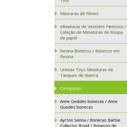
Thor
Máscaras de Filmes
Miniaturas de Vestidos Famosos /
Coleção de Miniaturas de Roupa
de papel
Resina Bonecos / Bonecos em
Resina
Unimax Toys Miniaturas de
Tanques de Guerra
Categorias
Anne Geddes bonecas / Anne
Guedes bonecas
Ayrton Senna / Bonecas Barbie
Collector Brasil / Bonecos de