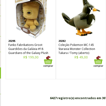
20295
20282
Funko Fabrikations Groot
Coleção Pokemon MC-145
Guardiões da Galáxia #18
Staravia Monster Collection
Guardians of the Galaxy Plush
Takara / Tomy (aberto)
R$ 199,00
R$ 49,00
6427 registro(s) encontrados em 30