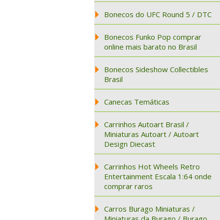
Bonecos do UFC Round 5 / DTC
Bonecos Funko Pop comprar
online mais barato no Brasil
Bonecos Sideshow Collectibles
Brasil
Canecas Temáticas
Carrinhos Autoart Brasil /
Miniaturas Autoart / Autoart
Design Diecast
Carrinhos Hot Wheels Retro
Entertainment Escala 1:64 onde
comprar raros
Carros Burago Miniaturas /
Miniaturas da Burago / Burago