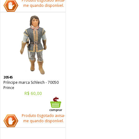
Produto Esgotado avisa-
me quando disponível.
20545
Príncipe marca Schleich - 70050
Prince
R$ 60,00
Produto Esgotado avisa-
me quando disponível.