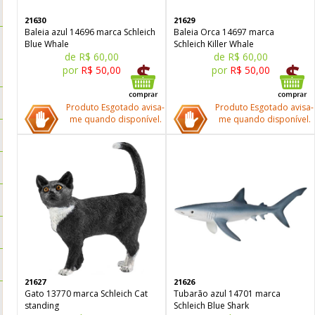
21630
21629
Baleia azul 14696 marca Schleich
Baleia Orca 14697 marca
Blue Whale
Schleich Killer Whale
de R$ 60,00
de R$ 60,00
por
R$ 50,00
por
R$ 50,00
Produto Esgotado avisa-
Produto Esgotado avisa-
me quando disponível.
me quando disponível.
21627
21626
Gato 13770 marca Schleich Cat
Tubarão azul 14701 marca
standing
Schleich Blue Shark