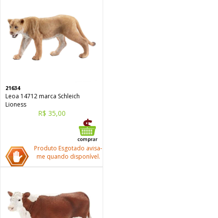
21634
Leoa 14712 marca Schleich
Lioness
R$ 35,00
Produto Esgotado avisa-
me quando disponível.