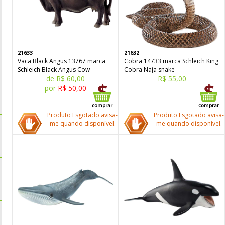
21633
21632
Vaca Black Angus 13767 marca
Cobra 14733 marca Schleich King
Schleich Black Angus Cow
Cobra Naja snake
de R$ 60,00
R$ 55,00
por
R$ 50,00
Produto Esgotado avisa-
Produto Esgotado avisa-
me quando disponível.
me quando disponível.