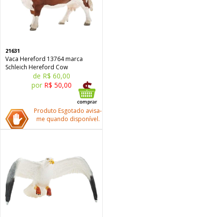
21631
Vaca Hereford 13764 marca
Schleich Hereford Cow
de R$ 60,00
por
R$ 50,00
Produto Esgotado avisa-
me quando disponível.