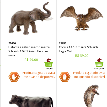
21636
21635
Elefante asiático macho marca
Coruja 14738 marca Schleich
Schleich 14653 Asian Elephant
Eagle Owl
male
R$ 39,00
R$ 79,00
Produto Esgotado avisa-
Produto Esgotado avisa-
me quando disponível.
me quando disponível.