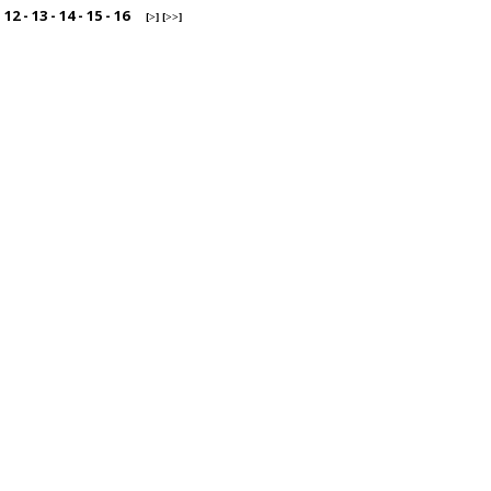
-
12
-
13
-
14
-
15
-
16
[>]
[>>]