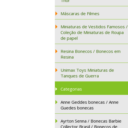
Thor
Máscaras de Filmes
Miniaturas de Vestidos Famosos /
Coleção de Miniaturas de Roupa
de papel
Resina Bonecos / Bonecos em
Resina
Unimax Toys Miniaturas de
Tanques de Guerra
Categorias
Anne Geddes bonecas / Anne
Guedes bonecas
Ayrton Senna / Bonecas Barbie
Collector Brasil / Bonecos de