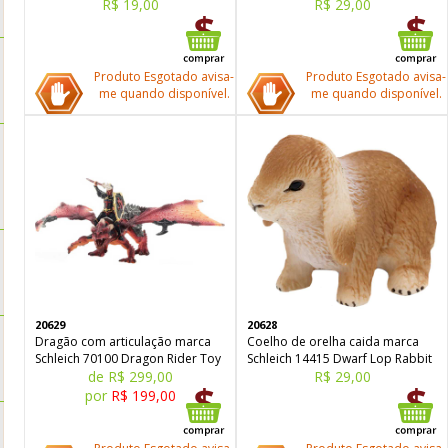
R$ 19,00
R$ 29,00
Produto Esgotado avisa-
Produto Esgotado avisa-
me quando disponível.
me quando disponível.
20629
20628
Dragão com articulação marca
Coelho de orelha caida marca
Schleich 70100 Dragon Rider Toy
Schleich 14415 Dwarf Lop Rabbit
de R$ 299,00
R$ 29,00
por
R$ 199,00