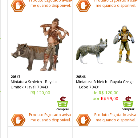
Produto Esgotado avisa-
Produto Esgotado avisa-
me quando disponível.
me quando disponível.
20547
20546
Miniatura Schleich - Bayala
Miniatura Schleich - Bayala Gregis
Umitok + Javali 70443
+ Lobo 70431
R$ 120,00
de R$ 120,00
por
R$ 99,00
Produto Esgotado avisa-
Produto Esgotado avisa-
me quando disponível.
me quando disponível.