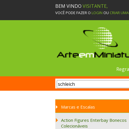
BEM VINDO
VISITANTE,
VOCÊ PODE FAZER O
LOGIN
OU
CRIAR UM
Regra
Marcas e Escalas
Action Figures Enterbay Bonecos
Colecionáveis