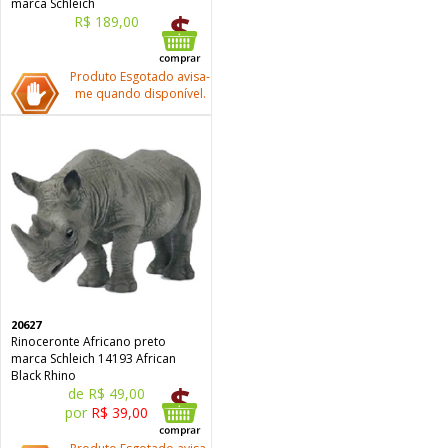
marca Schleich
R$ 189,00
Produto Esgotado avisa-
me quando disponível.
20627
Rinoceronte Africano preto
marca Schleich 14193 African
Black Rhino
de R$ 49,00
por
R$ 39,00