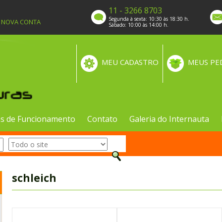
11 - 3266 8703
Segunda à sexta: 10:30 às 18:30 h.
A NOVA CONTA
Sábado: 10:00 às 14:00 h.
MEU CADASTRO
MEUS PE
s de Funcionamento
Contato
Galeria do Internauta
schleich