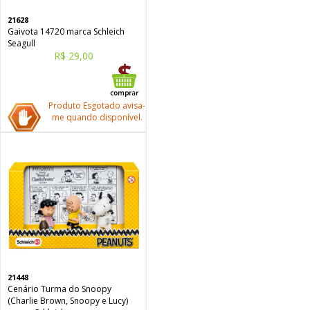
21628
Gaivota 14720 marca Schleich
Seagull
R$ 29,00
Produto Esgotado avisa-
me quando disponível.
21448
Cenário Turma do Snoopy
(Charlie Brown, Snoopy e Lucy)