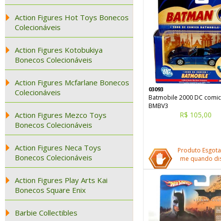
Action Figures Hot Toys Bonecos
Colecionáveis
Action Figures Kotobukiya
Bonecos Colecionáveis
Action Figures Mcfarlane Bonecos
03093
Colecionáveis
Batmobile 2000 DC comic
BMBV3
Action Figures Mezco Toys
R$ 105,00
Bonecos Colecionáveis
Action Figures Neca Toys
Produto Esgota
Bonecos Colecionáveis
me quando dis
Action Figures Play Arts Kai
Bonecos Square Enix
Barbie Collectibles