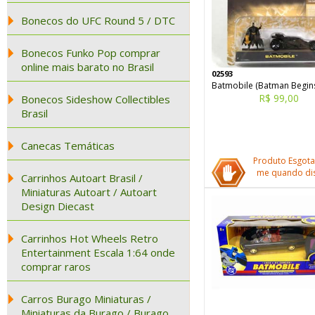
Bonecos do UFC Round 5 / DTC
Bonecos Funko Pop comprar
online mais barato no Brasil
02593
Batmobile (Batman Begin
R$ 99,00
Bonecos Sideshow Collectibles
Brasil
Canecas Temáticas
Produto Esgota
me quando dis
Carrinhos Autoart Brasil /
Miniaturas Autoart / Autoart
Design Diecast
Carrinhos Hot Wheels Retro
Entertainment Escala 1:64 onde
comprar raros
Carros Burago Miniaturas /
Miniaturas da Burago / Burago