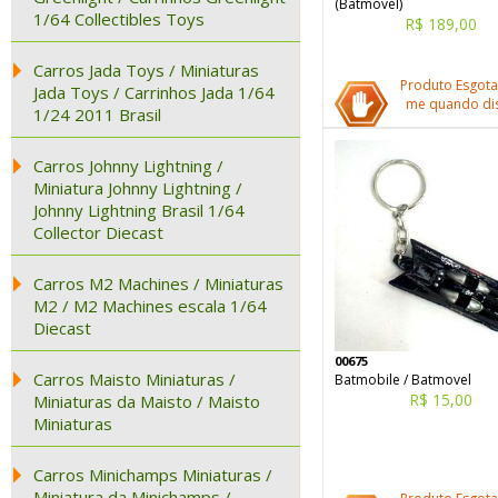
(Batmóvel)
1/64 Collectibles Toys
R$ 189,00
Carros Jada Toys / Miniaturas
Produto Esgota
Jada Toys / Carrinhos Jada 1/64
me quando dis
1/24 2011 Brasil
Carros Johnny Lightning /
Miniatura Johnny Lightning /
Johnny Lightning Brasil 1/64
Collector Diecast
Carros M2 Machines / Miniaturas
M2 / M2 Machines escala 1/64
Diecast
00675
Carros Maisto Miniaturas /
Batmobile / Batmovel
R$ 15,00
Miniaturas da Maisto / Maisto
Miniaturas
Carros Minichamps Miniaturas /
Miniatura da Minichamps /