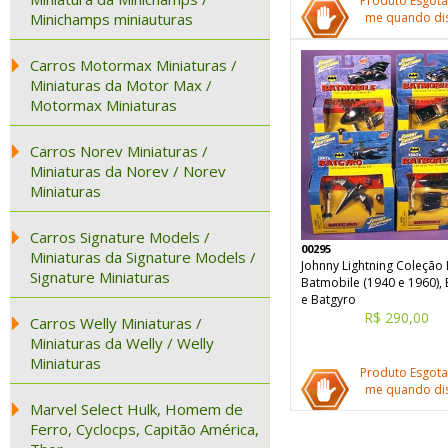
Produto Esgota
Minichamps miniauturas
me quando dis
Carros Motormax Miniaturas /
Miniaturas da Motor Max /
Motormax Miniaturas
Carros Norev Miniaturas /
Miniaturas da Norev / Norev
Miniaturas
Carros Signature Models /
00295
Miniaturas da Signature Models /
Johnny Lightning Coleção
Signature Miniaturas
Batmobile (1940 e 1960),
e Batgyro
R$ 290,00
Carros Welly Miniaturas /
Miniaturas da Welly / Welly
Miniaturas
Produto Esgota
me quando dis
Marvel Select Hulk, Homem de
Ferro, Cyclocps, Capitão América,