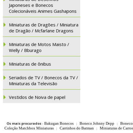
Japoneses e Bonecos
Colecionáveis Animes Gashapons
Miniaturas de Dragões / Miniatura
de Dragão / Mcfarlane Dragons
Miniaturas de Motos Maisto /
Welly / Bburago
Miniaturas de ônibus
Seriados de TV / Bonecos da TV /
Miniaturas da Televisão
Vestidos de Noiva de papel
Os mais procurados
-
Bakugan Bonecos
Boneco Johnny Depp
Boneco
|
|
Coleção Matchbox Miniaturas
Carrinhos do Batman
Miniaturas de Carro
|
|