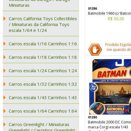
Miniaturas
01286
Batmobile 1960 (c/ Batco
Carros California Toys Collectibles
R$ 90,00
/ Miniaturas da California Toys
escala 1/64 e 1/24
Carros escala 1/16 Carrinhos 1:16
Produto Esgota
me quando dis
Carros escala 1/18 Carrinhos 1:18
Carros escala 1/24 Carrinhos 1:24
Carros escala 1/32 Carrinhos 1:32
Carros escala 1/43 Carrinhos 1:43
Carros escala 1/64 Carrinhos 1:64
01280
Batmobile 2000 DC Comi
Carros Greenlight / Miniaturas
marca Corgi escala 1/43
Greenlight / Carrinhos Greenlight