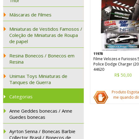
Thor
Máscaras de Filmes
Miniaturas de Vestidos Famosos /
Coleção de Miniaturas de Roupa
de papel
11978
Resina Bonecos / Bonecos em
Filme Velozes e Furiosos 
Resina
Police Dodge Charger (20
44620
R$ 50,00
Unimax Toys Miniaturas de
Tanques de Guerra
Produto Esgota
Categorias
me quando dis
Anne Geddes bonecas / Anne
Guedes bonecas
Ayrton Senna / Bonecas Barbie
Collector Brasil / Bonecos de