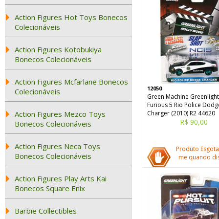
Action Figures Hot Toys Bonecos
Colecionáveis
Action Figures Kotobukiya
Bonecos Colecionáveis
Action Figures Mcfarlane Bonecos
12050
Colecionáveis
Green Machine Greenlight
Furious 5 Rio Police Dodg
Action Figures Mezco Toys
Charger (2010) R2 44620
R$ 90,00
Bonecos Colecionáveis
Action Figures Neca Toys
Produto Esgota
Bonecos Colecionáveis
me quando dis
Action Figures Play Arts Kai
Bonecos Square Enix
Barbie Collectibles