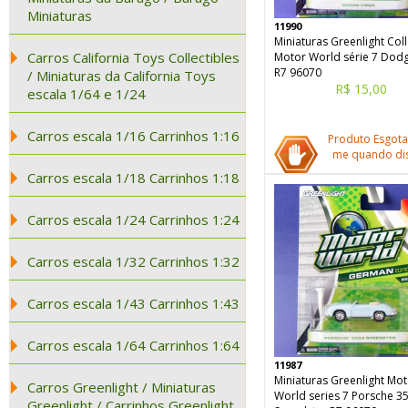
Miniaturas
11990
Miniaturas Greenlight Coll
Carros California Toys Collectibles
Motor World série 7 Dodg
R7 96070
/ Miniaturas da California Toys
R$ 15,00
escala 1/64 e 1/24
Carros escala 1/16 Carrinhos 1:16
Produto Esgota
me quando dis
Carros escala 1/18 Carrinhos 1:18
Carros escala 1/24 Carrinhos 1:24
Carros escala 1/32 Carrinhos 1:32
Carros escala 1/43 Carrinhos 1:43
Carros escala 1/64 Carrinhos 1:64
11987
Miniaturas Greenlight Mo
Carros Greenlight / Miniaturas
World series 7 Porsche 3
Greenlight / Carrinhos Greenlight