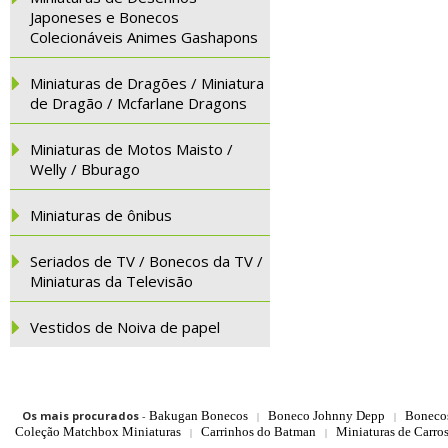
Japoneses e Bonecos
Colecionáveis Animes Gashapons
Miniaturas de Dragões / Miniatura
de Dragão / Mcfarlane Dragons
Miniaturas de Motos Maisto /
Welly / Bburago
Miniaturas de ônibus
Seriados de TV / Bonecos da TV /
Miniaturas da Televisão
Vestidos de Noiva de papel
Os mais procurados
-
Bakugan Bonecos
Boneco Johnny Depp
Boneco
|
|
Coleção Matchbox Miniaturas
Carrinhos do Batman
Miniaturas de Carro
|
|