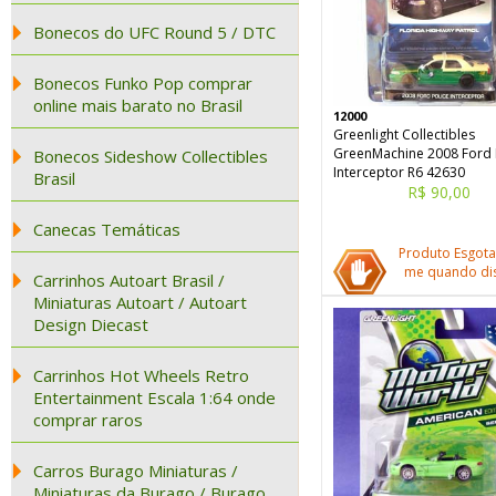
Bonecos do UFC Round 5 / DTC
Bonecos Funko Pop comprar
online mais barato no Brasil
12000
Greenlight Collectibles
GreenMachine 2008 Ford 
Bonecos Sideshow Collectibles
Interceptor R6 42630
Brasil
R$ 90,00
Canecas Temáticas
Produto Esgota
me quando dis
Carrinhos Autoart Brasil /
Miniaturas Autoart / Autoart
Design Diecast
Carrinhos Hot Wheels Retro
Entertainment Escala 1:64 onde
comprar raros
Carros Burago Miniaturas /
Miniaturas da Burago / Burago