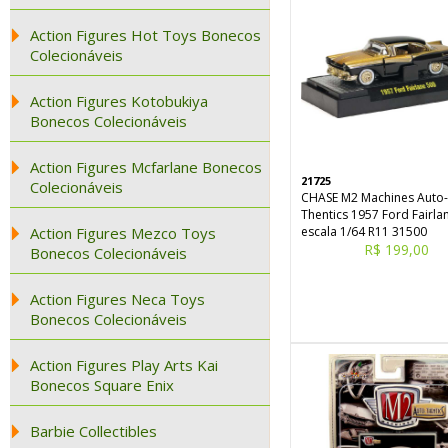
Action Figures Hot Toys Bonecos
Colecionáveis
Action Figures Kotobukiya
Bonecos Colecionáveis
Action Figures Mcfarlane Bonecos
21725
Colecionáveis
CHASE M2 Machines Auto-
Thentics 1957 Ford Fairla
Action Figures Mezco Toys
escala 1/64 R11 31500
R$ 199,00
Bonecos Colecionáveis
Action Figures Neca Toys
Bonecos Colecionáveis
Action Figures Play Arts Kai
Bonecos Square Enix
Barbie Collectibles