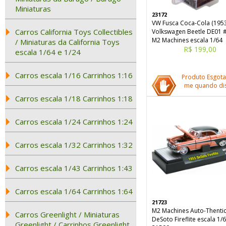
Miniaturas
23172
VW Fusca Coca-Cola (1953
Carros California Toys Collectibles
Volkswagen Beetle DE01 
M2 Machines escala 1/64
/ Miniaturas da California Toys
R$ 199,00
escala 1/64 e 1/24
Carros escala 1/16 Carrinhos 1:16
Produto Esgota
me quando dis
Carros escala 1/18 Carrinhos 1:18
Carros escala 1/24 Carrinhos 1:24
Carros escala 1/32 Carrinhos 1:32
Carros escala 1/43 Carrinhos 1:43
Carros escala 1/64 Carrinhos 1:64
21723
M2 Machines Auto-Thenti
Carros Greenlight / Miniaturas
DeSoto Fireflite escala 1/
Greenlight / Carrinhos Greenlight