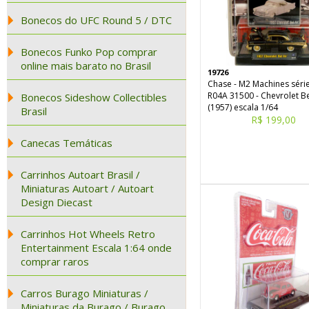
Bonecos do UFC Round 5 / DTC
Bonecos Funko Pop comprar
online mais barato no Brasil
19726
Chase - M2 Machines séri
R04A 31500 - Chevrolet Be
Bonecos Sideshow Collectibles
(1957) escala 1/64
Brasil
R$ 199,00
Canecas Temáticas
Carrinhos Autoart Brasil /
Miniaturas Autoart / Autoart
Design Diecast
Carrinhos Hot Wheels Retro
Entertainment Escala 1:64 onde
comprar raros
Carros Burago Miniaturas /
Miniaturas da Burago / Burago