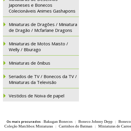
Japoneses e Bonecos
Colecionáveis Animes Gashapons
Miniaturas de Dragões / Miniatura
de Dragão / Mcfarlane Dragons
Miniaturas de Motos Maisto /
Welly / Bburago
Miniaturas de ônibus
Seriados de TV / Bonecos da TV /
Miniaturas da Televisão
Vestidos de Noiva de papel
Os mais procurados
-
Bakugan Bonecos
Boneco Johnny Depp
Boneco
|
|
Coleção Matchbox Miniaturas
Carrinhos do Batman
Miniaturas de Carro
|
|