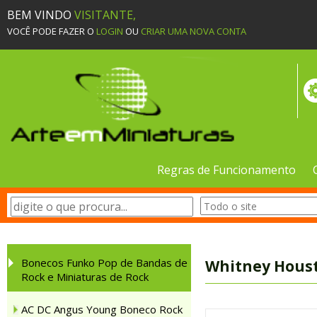
BEM VINDO
VISITANTE,
VOCÊ PODE FAZER O
LOGIN
OU
CRIAR UMA NOVA CONTA
Regras de Funcionamento
Bonecos Funko Pop de Bandas de
Whitney Houst
Rock e Miniaturas de Rock
AC DC Angus Young Boneco Rock