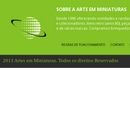
SOBRE A ARTE EM MINIATURAS
Desde 1995 oferecendo novidades e rarida
e colecionadores. Itens retro (anos 80), pe
e de várias marcas. Compramos brinquedos 
REGRAS DE FUNCIONAMENTO
CONTATO
2013 Artes em Miniaturas. Todos os direitos Reservados