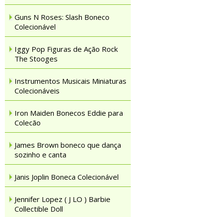
Guns N Roses: Slash Boneco
Colecionável
Iggy Pop Figuras de Ação Rock
The Stooges
Instrumentos Musicais Miniaturas
Colecionáveis
Iron Maiden Bonecos Eddie para
Colecão
James Brown boneco que dança
sozinho e canta
Janis Joplin Boneca Colecionável
Jennifer Lopez ( J LO ) Barbie
Collectible Doll