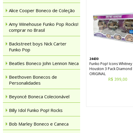
Alice Cooper Boneco de Coleção
Amy Winehouse Funko Pop Rocks!
comprar no Brasil
Backstreet boys Nick Carter
Funko Pop
24430
Beatles Boneco John Lennon Neca
Funko Pop! Icons Whitney
Houston 3 Pack Diamond
ORIGINAL
Beethoven Bonecos de
R$ 399,00
Personalidades
Beyoncé Boneca Colecionável
Billy Idol Funko Pop! Rocks
Bob Marley Boneco e Caneca