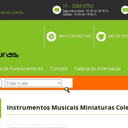
11 - 3266 8703
Segunda à sexta: 10:30 às 18:30 h.
A NOVA CONTA
Sábado: 10:00 às 14:00 h.
MEU CADASTRO
MEUS PE
s de Funcionamento
Contato
Galeria do Internauta
Instrumentos Musicais Miniaturas Col