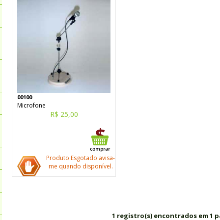
00100
Microfone
R$ 25,00
Produto Esgotado avisa-
me quando disponível.
1 registro(s) encontrados em 1 p