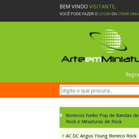
BEM VINDO
VISITANTE,
VOCÊ PODE FAZER O
LOGIN
OU
CRIAR UM
Regra
Bonecos Funko Pop de Bandas de
Rock e Miniaturas de Rock
AC DC Angus Young Boneco Rock