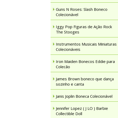
Guns N Roses: Slash Boneco
Colecionável
Iggy Pop Figuras de Ação Rock
The Stooges
Instrumentos Musicais Miniaturas
Colecionáveis
Iron Maiden Bonecos Eddie para
Colecão
James Brown boneco que dança
sozinho e canta
Janis Joplin Boneca Colecionável
Jennifer Lopez ( J LO ) Barbie
Collectible Doll