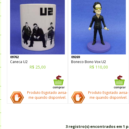
09762
09269
Caneca U2
Boneco Bono Vox U2
R$ 25,00
R$ 110,00
Produto Esgotado avisa-
Produto Esgotado avisa-
me quando disponível.
me quando disponível.
3 registro(s) encontrados em 1 p