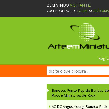
BEM VINDO
VISITANTE,
VOCÊ PODE FAZER O
LOGIN
OU
CRIAR UM
Regra
Bonecos Funko Pop de Bandas de
Rock e Miniaturas de Rock
AC DC Angus Young Boneco Rock