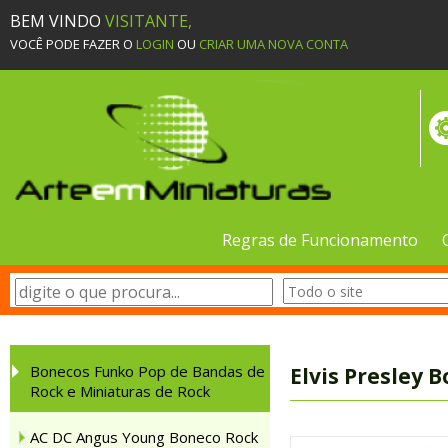
BEM VINDO
VISITANTE,
VOCÊ PODE FAZER O
LOGIN
OU
CRIAR UMA NOVA CONTA
Regras de Funcionamento
Bonecos Funko Pop de Bandas de
Elvis Presley 
Rock e Miniaturas de Rock
AC DC Angus Young Boneco Rock