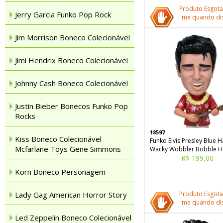
Produto Esgota
Jerry Garcia Funko Pop Rock
me quando dis
Jim Morrison Boneco Colecionável
Jimi Hendrix Boneco Colecionável
Johnny Cash Boneco Colecionável
Justin Bieber Bonecos Funko Pop
Rocks
18597
Kiss Boneco Colecionável
Funko Elvis Presley Blue H
Mcfarlane Toys Gene Simmons
Wacky Wobbler Bobble 
R$ 199,00
Korn Boneco Personagem
Lady Gag American Horror Story
Produto Esgota
me quando dis
Led Zeppelin Boneco Colecionável