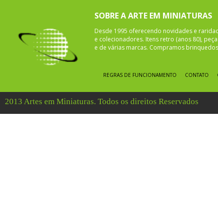
SOBRE A ARTE EM MINIATURAS
Desde 1995 oferecendo novidades e rarida
e colecionadores. Itens retro (anos 80), pe
e de várias marcas. Compramos brinquedos 
REGRAS DE FUNCIONAMENTO
CONTATO
2013 Artes em Miniaturas. Todos os direitos Reservados