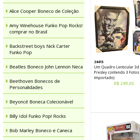
Alice Cooper Boneco de Coleção
Amy Winehouse Funko Pop Rocks!
comprar no Brasil
Backstreet boys Nick Carter
Funko Pop
24415
Beatles Boneco John Lennon Neca
Um Quadro Lenticular 3d 
Presley contendo 3 Fotos 
Importado)
Beethoven Bonecos de
R$ 249,00
Personalidades
Beyoncé Boneca Colecionável
Billy Idol Funko Pop! Rocks
Bob Marley Boneco e Caneca