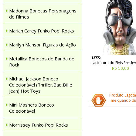
Madonna Bonecas Personagens
de Filmes
Mariah Carey Funko Pop! Rocks
Marilyn Manson Figuras de Ação
12772
Metallica Bonecos de Banda de
caricatura do Elvis Presley
Rock
R$ 50,00
Michael Jackson Boneco
Colecionável (Thriller,Bad,Billie
Jean) Hot Toys
Produto Esgota
me quando dis
Mini Moshers Boneco
Colecionável
Morrissey Funko Pop! Rocks