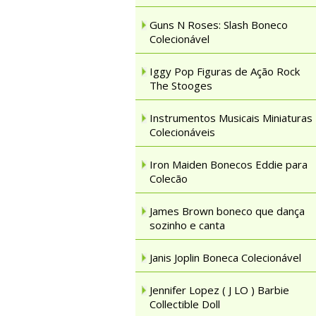
Guns N Roses: Slash Boneco
Colecionável
Iggy Pop Figuras de Ação Rock
The Stooges
Instrumentos Musicais Miniaturas
Colecionáveis
Iron Maiden Bonecos Eddie para
Colecão
James Brown boneco que dança
sozinho e canta
Janis Joplin Boneca Colecionável
Jennifer Lopez ( J LO ) Barbie
Collectible Doll