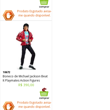
Produto Esgotado avisa-
me quando disponível.
10672
Boneco de Michael Jackson Beat
It Playmates Action Figures
R$ 390,00
Produto Esgotado avisa-
me quando disponível.