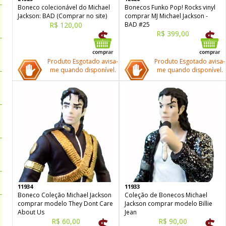
Boneco colecionável do Michael
Bonecos Funko Pop! Rocks vinyl
Jackson: BAD (Comprar no site)
comprar MJ Michael Jackson -
R$ 120,00
BAD #25
R$ 399,00
Produto Esgotado avisa-
Produto Esgotado avisa-
me quando disponível.
me quando disponível.
11934
11933
Boneco Coleção Michael Jackson
Coleção de Bonecos Michael
comprar modelo They Dont Care
Jackson comprar modelo Billie
About Us
Jean
R$ 60,00
R$ 90,00