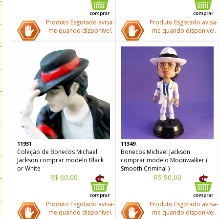
Produto Esgotado avisa-
Produto Esgotado avisa-
me quando disponível.
me quando disponível.
11931
11349
Coleção de Bonecos Michael
Bonecos Michael Jackson
Jackson comprar modelo Black
comprar modelo Moonwalker (
or White
Smooth Criminal )
R$ 60,00
R$ 90,00
Produto Esgotado avisa-
Produto Esgotado avisa-
me quando disponível.
me quando disponível.