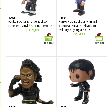
12625
12624
Funko Pop MJ Michael Jackson
Funko Pop Rocks vinyl Brasil
Billie Jean vinyl figure número 22
comprar MJ Michael Jackson
R$ 499,00
Military vinyl figure #26
R$ 499,00
21525
12628