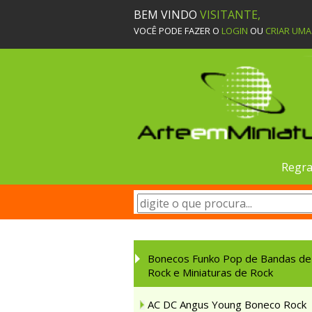
BEM VINDO
VISITANTE,
VOCÊ PODE FAZER O
LOGIN
OU
CRIAR UM
Regra
Bonecos Funko Pop de Bandas de
Rock e Miniaturas de Rock
AC DC Angus Young Boneco Rock