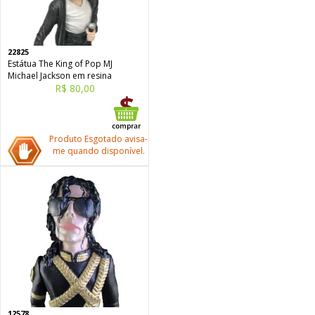
22825
Estátua The King of Pop MJ
Michael Jackson em resina
R$ 80,00
Produto Esgotado avisa-
me quando disponível.
12578