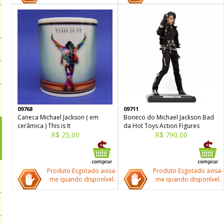
09768
09711
Caneca Michael Jackson ( em
Boneco do Michael Jackson Bad
cerâmica ) This is It
da Hot Toys Action Figures
R$ 25,00
R$ 790,00
Produto Esgotado avisa-
Produto Esgotado avisa-
me quando disponível.
me quando disponível.