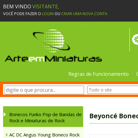
BEM VINDO
VISITANTE,
VOCÊ PODE FAZER O
LOGIN
OU
CRIAR UMA NOVA CONTA
Regras de Funcionamento
Bonecos Funko Pop de Bandas de
Beyoncé Bonec
Rock e Miniaturas de Rock
AC DC Angus Young Boneco Rock