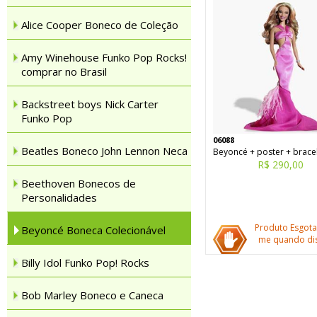
Alice Cooper Boneco de Coleção
Amy Winehouse Funko Pop Rocks!
comprar no Brasil
Backstreet boys Nick Carter
Funko Pop
06088
Beatles Boneco John Lennon Neca
Beyoncé + poster + brace
R$ 290,00
Beethoven Bonecos de
Personalidades
Produto Esgota
Beyoncé Boneca Colecionável
me quando dis
Billy Idol Funko Pop! Rocks
Bob Marley Boneco e Caneca