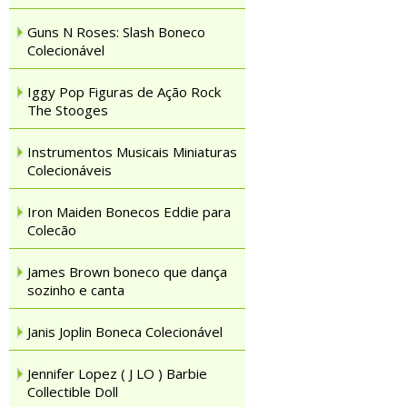
Guns N Roses: Slash Boneco
Colecionável
Iggy Pop Figuras de Ação Rock
The Stooges
Instrumentos Musicais Miniaturas
Colecionáveis
Iron Maiden Bonecos Eddie para
Colecão
James Brown boneco que dança
sozinho e canta
Janis Joplin Boneca Colecionável
Jennifer Lopez ( J LO ) Barbie
Collectible Doll