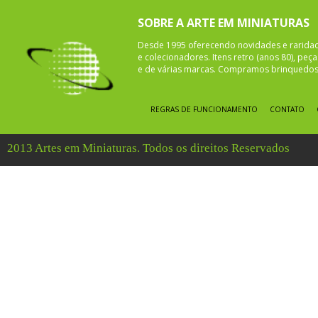
SOBRE A ARTE EM MINIATURAS
Desde 1995 oferecendo novidades e rarida
e colecionadores. Itens retro (anos 80), pe
e de várias marcas. Compramos brinquedos 
REGRAS DE FUNCIONAMENTO
CONTATO
2013 Artes em Miniaturas. Todos os direitos Reservados