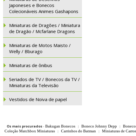
Japoneses e Bonecos
Colecionáveis Animes Gashapons
Miniaturas de Dragões / Miniatura
de Dragão / Mcfarlane Dragons
Miniaturas de Motos Maisto /
Welly / Bburago
Miniaturas de ônibus
Seriados de TV / Bonecos da TV /
Miniaturas da Televisão
Vestidos de Noiva de papel
Os mais procurados
-
Bakugan Bonecos
Boneco Johnny Depp
Boneco
|
|
Coleção Matchbox Miniaturas
Carrinhos do Batman
Miniaturas de Carro
|
|