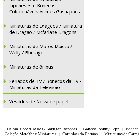
Japoneses e Bonecos
Colecionáveis Animes Gashapons
Miniaturas de Dragões / Miniatura
de Dragão / Mcfarlane Dragons
Miniaturas de Motos Maisto /
Welly / Bburago
Miniaturas de ônibus
Seriados de TV / Bonecos da TV /
Miniaturas da Televisão
Vestidos de Noiva de papel
Os mais procurados
-
Bakugan Bonecos
Boneco Johnny Depp
Boneco
|
|
Coleção Matchbox Miniaturas
Carrinhos do Batman
Miniaturas de Carro
|
|