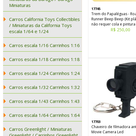
Miniaturas
17745
Trem do Papaléguas - Ro
Carros California Toys Collectibles
Runner Beep Beep (Kit plá
não requer cola e pintura
/ Miniaturas da California Toys
R$ 250,00
escala 1/64 e 1/24
Carros escala 1/16 Carrinhos 1:16
Carros escala 1/18 Carrinhos 1:18
Carros escala 1/24 Carrinhos 1:24
Carros escala 1/32 Carrinhos 1:32
Carros escala 1/43 Carrinhos 1:43
Carros escala 1/64 Carrinhos 1:64
17703
Chaveiro de filmadora ant
Carros Greenlight / Miniaturas
Movie Camera Led
Greenlight / Carrinhos Greenlight