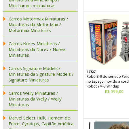
Minichamps miniauturas
Carros Motormax Miniaturas /
Miniaturas da Motor Max /
Motormax Miniaturas
Carros Norev Miniaturas /
Miniaturas da Norev / Norev
Miniaturas
Carros Signature Models /
12727
Miniaturas da Signature Models /
Robô B-9 do seriado Per
Signature Miniaturas
no Espaço movido à cord
Robot YM-3 Windup
R$ 599,00
Carros Welly Miniaturas /
Miniaturas da Welly / Welly
Miniaturas
Marvel Select Hulk, Homem de
Ferro, Cyclocps, Capitão América,