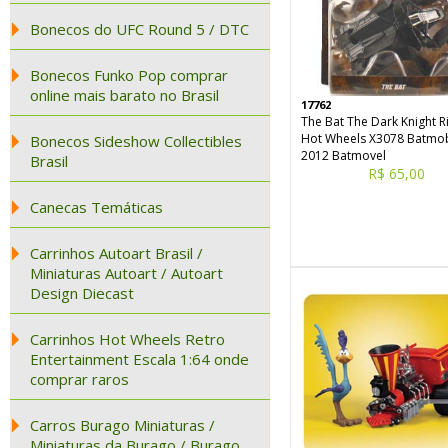
Bonecos do UFC Round 5 / DTC
Bonecos Funko Pop comprar
online mais barato no Brasil
17762
The Bat The Dark Knight R
Hot Wheels X3078 Batmob
Bonecos Sideshow Collectibles
2012 Batmovel
Brasil
R$ 65,00
Canecas Temáticas
Carrinhos Autoart Brasil /
Miniaturas Autoart / Autoart
Design Diecast
Carrinhos Hot Wheels Retro
Entertainment Escala 1:64 onde
comprar raros
Carros Burago Miniaturas /
Miniaturas da Burago / Burago