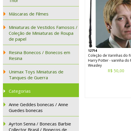
Thor
Máscaras de Filmes
Miniaturas de Vestidos Famosos /
Coleção de Miniaturas de Roupa
de papel
12714
Resina Bonecos / Bonecos em
Coleção de Varinhas do f
Resina
Harry Potter - varinha do
Weasley
R$ 50,00
Unimax Toys Miniaturas de
Tanques de Guerra
Categorias
Anne Geddes bonecas / Anne
Guedes bonecas
Ayrton Senna / Bonecas Barbie
Collector Brasil / Bonecos de