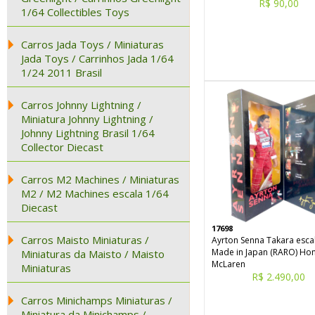
R$ 90,00
1/64 Collectibles Toys
Carros Jada Toys / Miniaturas
Jada Toys / Carrinhos Jada 1/64
1/24 2011 Brasil
Carros Johnny Lightning /
Miniatura Johnny Lightning /
Johnny Lightning Brasil 1/64
Collector Diecast
Carros M2 Machines / Miniaturas
M2 / M2 Machines escala 1/64
Diecast
17698
Carros Maisto Miniaturas /
Ayrton Senna Takara esca
Made in Japan (RARO) Hon
Miniaturas da Maisto / Maisto
McLaren
Miniaturas
R$ 2.490,00
Carros Minichamps Miniaturas /
Miniatura da Minichamps /