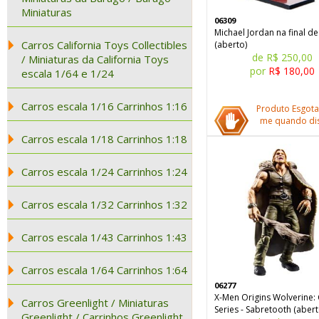
Miniaturas
06309
Michael Jordan na final d
Carros California Toys Collectibles
(aberto)
de R$ 250,00
/ Miniaturas da California Toys
por
R$ 180,00
escala 1/64 e 1/24
Carros escala 1/16 Carrinhos 1:16
Produto Esgota
me quando dis
Carros escala 1/18 Carrinhos 1:18
Carros escala 1/24 Carrinhos 1:24
Carros escala 1/32 Carrinhos 1:32
Carros escala 1/43 Carrinhos 1:43
Carros escala 1/64 Carrinhos 1:64
06277
X-Men Origins Wolverine:
Carros Greenlight / Miniaturas
Series - Sabretooth (abert
Greenlight / Carrinhos Greenlight