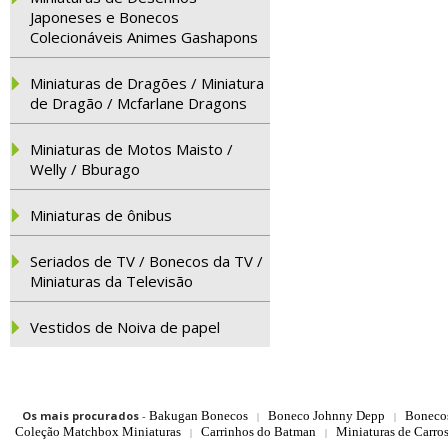
Japoneses e Bonecos
Colecionáveis Animes Gashapons
Miniaturas de Dragões / Miniatura
de Dragão / Mcfarlane Dragons
Miniaturas de Motos Maisto /
Welly / Bburago
Miniaturas de ônibus
Seriados de TV / Bonecos da TV /
Miniaturas da Televisão
Vestidos de Noiva de papel
Os mais procurados
-
Bakugan Bonecos
Boneco Johnny Depp
Boneco
|
|
Coleção Matchbox Miniaturas
Carrinhos do Batman
Miniaturas de Carro
|
|