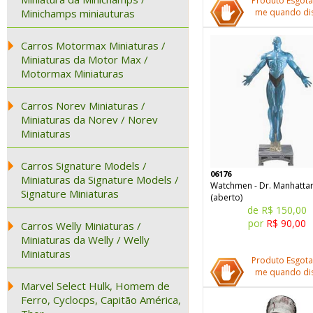
Produto Esgota
Minichamps miniauturas
me quando dis
Carros Motormax Miniaturas /
Miniaturas da Motor Max /
Motormax Miniaturas
Carros Norev Miniaturas /
Miniaturas da Norev / Norev
Miniaturas
Carros Signature Models /
06176
Miniaturas da Signature Models /
Watchmen - Dr. Manhatta
Signature Miniaturas
(aberto)
de R$ 150,00
por
R$ 90,00
Carros Welly Miniaturas /
Miniaturas da Welly / Welly
Miniaturas
Produto Esgota
me quando dis
Marvel Select Hulk, Homem de
Ferro, Cyclocps, Capitão América,