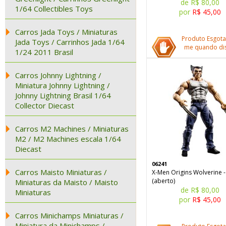
de R$ 80,00
1/64 Collectibles Toys
por
R$ 45,00
Carros Jada Toys / Miniaturas
Produto Esgota
Jada Toys / Carrinhos Jada 1/64
me quando dis
1/24 2011 Brasil
Carros Johnny Lightning /
Miniatura Johnny Lightning /
Johnny Lightning Brasil 1/64
Collector Diecast
Carros M2 Machines / Miniaturas
M2 / M2 Machines escala 1/64
Diecast
06241
Carros Maisto Miniaturas /
X-Men Origins Wolverine 
(aberto)
Miniaturas da Maisto / Maisto
de R$ 80,00
Miniaturas
por
R$ 45,00
Carros Minichamps Miniaturas /
Miniatura da Minichamps /