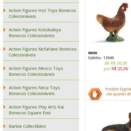
Action Figures Hot Toys Bonecos
Colecionáveis
Action Figures Kotobukiya
Bonecos Colecionáveis
Action Figures Mcfarlane Bonecos
06580
Colecionáveis
Galinha - 13646
de R$ 30,00
Action Figures Mezco Toys
por
R$ 25,00
Bonecos Colecionáveis
Action Figures Neca Toys
Produto Esgota
Bonecos Colecionáveis
me quando dis
Action Figures Play Arts Kai
Bonecos Square Enix
Barbie Collectibles