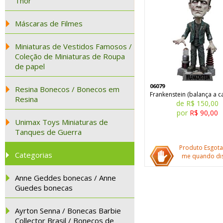
Thor
Máscaras de Filmes
Miniaturas de Vestidos Famosos /
Coleção de Miniaturas de Roupa
de papel
06079
Resina Bonecos / Bonecos em
Frankenstein (balança a c
Resina
de R$ 150,00
por
R$ 90,00
Unimax Toys Miniaturas de
Tanques de Guerra
Produto Esgota
Categorias
me quando dis
Anne Geddes bonecas / Anne
Guedes bonecas
Ayrton Senna / Bonecas Barbie
Collector Brasil / Bonecos de