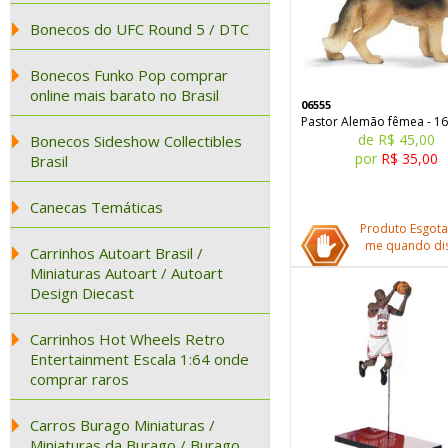
Bonecos do UFC Round 5 / DTC
Bonecos Funko Pop comprar
online mais barato no Brasil
06555
Pastor Alemão fêmea - 1
de R$ 45,00
Bonecos Sideshow Collectibles
por
R$ 35,00
Brasil
Canecas Temáticas
Produto Esgota
me quando dis
Carrinhos Autoart Brasil /
Miniaturas Autoart / Autoart
Design Diecast
Carrinhos Hot Wheels Retro
Entertainment Escala 1:64 onde
comprar raros
Carros Burago Miniaturas /
Miniaturas da Burago / Burago