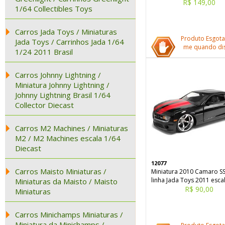
R$ 149,00
1/64 Collectibles Toys
Carros Jada Toys / Miniaturas
Produto Esgota
Jada Toys / Carrinhos Jada 1/64
me quando dis
1/24 2011 Brasil
Carros Johnny Lightning /
Miniatura Johnny Lightning /
Johnny Lightning Brasil 1/64
Collector Diecast
Carros M2 Machines / Miniaturas
M2 / M2 Machines escala 1/64
Diecast
12077
Carros Maisto Miniaturas /
Miniatura 2010 Camaro SS
linha Jada Toys 2011 esca
Miniaturas da Maisto / Maisto
R$ 90,00
Miniaturas
Carros Minichamps Miniaturas /
Miniatura da Minichamps /