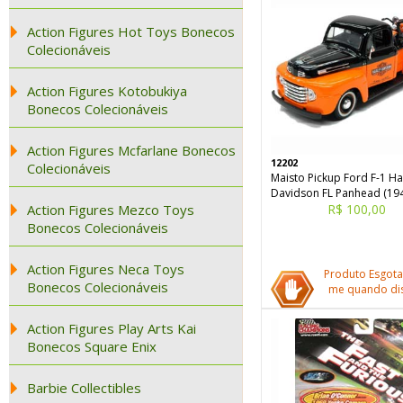
Action Figures Hot Toys Bonecos
Colecionáveis
Action Figures Kotobukiya
Bonecos Colecionáveis
Action Figures Mcfarlane Bonecos
12202
Colecionáveis
Maisto Pickup Ford F-1 Ha
Davidson FL Panhead (19
Action Figures Mezco Toys
R$ 100,00
Bonecos Colecionáveis
Action Figures Neca Toys
Produto Esgota
Bonecos Colecionáveis
me quando dis
Action Figures Play Arts Kai
Bonecos Square Enix
Barbie Collectibles