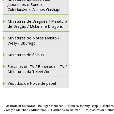
Japoneses e Bonecos
Colecionáveis Animes Gashapons
Miniaturas de Dragões / Miniatura
de Dragão / Mcfarlane Dragons
Miniaturas de Motos Maisto /
Welly / Bburago
Miniaturas de ônibus
Seriados de TV / Bonecos da TV /
Miniaturas da Televisão
Vestidos de Noiva de papel
Os mais procurados
-
Bakugan Bonecos
Boneco Johnny Depp
Boneco
|
|
Coleção Matchbox Miniaturas
Carrinhos do Batman
Miniaturas de Carro
|
|