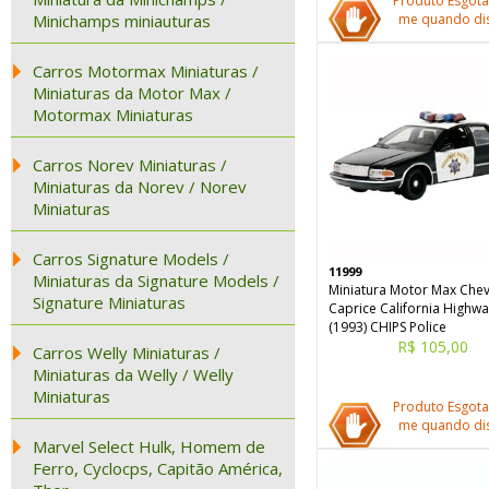
Produto Esgota
Minichamps miniauturas
me quando dis
Carros Motormax Miniaturas /
Miniaturas da Motor Max /
Motormax Miniaturas
Carros Norev Miniaturas /
Miniaturas da Norev / Norev
Miniaturas
Carros Signature Models /
11999
Miniaturas da Signature Models /
Miniatura Motor Max Che
Signature Miniaturas
Caprice California Highwa
(1993) CHIPS Police
R$ 105,00
Carros Welly Miniaturas /
Miniaturas da Welly / Welly
Miniaturas
Produto Esgota
me quando dis
Marvel Select Hulk, Homem de
Ferro, Cyclocps, Capitão América,