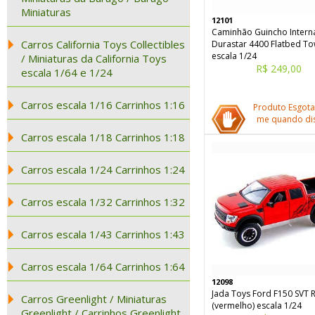
Miniaturas
12101
Caminhão Guincho Interna
Carros California Toys Collectibles
Durastar 4400 Flatbed To
escala 1/24
/ Miniaturas da California Toys
R$ 249,00
escala 1/64 e 1/24
Carros escala 1/16 Carrinhos 1:16
Produto Esgota
me quando dis
Carros escala 1/18 Carrinhos 1:18
Carros escala 1/24 Carrinhos 1:24
Carros escala 1/32 Carrinhos 1:32
Carros escala 1/43 Carrinhos 1:43
Carros escala 1/64 Carrinhos 1:64
12098
Jada Toys Ford F150 SVT 
Carros Greenlight / Miniaturas
(vermelho) escala 1/24
Greenlight / Carrinhos Greenlight