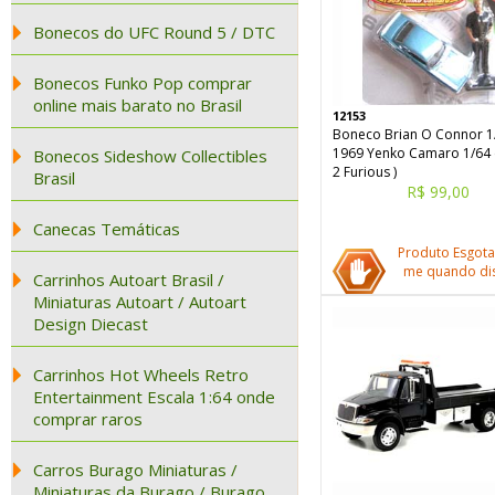
Bonecos do UFC Round 5 / DTC
Bonecos Funko Pop comprar
online mais barato no Brasil
12153
Boneco Brian O Connor 1
1969 Yenko Camaro 1/64 (
Bonecos Sideshow Collectibles
2 Furious )
Brasil
R$ 99,00
Canecas Temáticas
Produto Esgota
me quando dis
Carrinhos Autoart Brasil /
Miniaturas Autoart / Autoart
Design Diecast
Carrinhos Hot Wheels Retro
Entertainment Escala 1:64 onde
comprar raros
Carros Burago Miniaturas /
Miniaturas da Burago / Burago