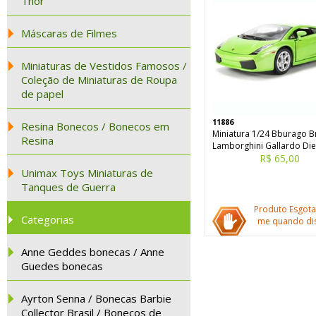
Thor
Máscaras de Filmes
Miniaturas de Vestidos Famosos /
Coleção de Miniaturas de Roupa
de papel
11886
Resina Bonecos / Bonecos em
Miniatura 1/24 Bburago Br
Resina
Lamborghini Gallardo Die
R$ 65,00
Unimax Toys Miniaturas de
Tanques de Guerra
Produto Esgota
Categorias
me quando dis
Anne Geddes bonecas / Anne
Guedes bonecas
Ayrton Senna / Bonecas Barbie
Collector Brasil / Bonecos de