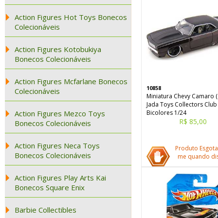
Action Figures Hot Toys Bonecos
Colecionáveis
Action Figures Kotobukiya
Bonecos Colecionáveis
Action Figures Mcfarlane Bonecos
10858
Colecionáveis
Miniatura Chevy Camaro (
Jada Toys Collectors Club
Action Figures Mezco Toys
Bicolores 1/24
R$ 85,00
Bonecos Colecionáveis
Action Figures Neca Toys
Produto Esgota
Bonecos Colecionáveis
me quando dis
Action Figures Play Arts Kai
Bonecos Square Enix
Barbie Collectibles