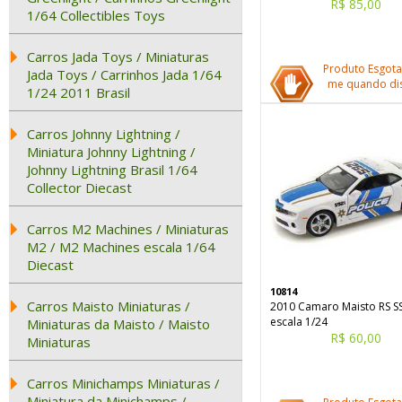
R$ 85,00
1/64 Collectibles Toys
Carros Jada Toys / Miniaturas
Produto Esgota
Jada Toys / Carrinhos Jada 1/64
me quando dis
1/24 2011 Brasil
Carros Johnny Lightning /
Miniatura Johnny Lightning /
Johnny Lightning Brasil 1/64
Collector Diecast
Carros M2 Machines / Miniaturas
M2 / M2 Machines escala 1/64
Diecast
10814
Carros Maisto Miniaturas /
2010 Camaro Maisto RS SS
escala 1/24
Miniaturas da Maisto / Maisto
R$ 60,00
Miniaturas
Carros Minichamps Miniaturas /
Miniatura da Minichamps /