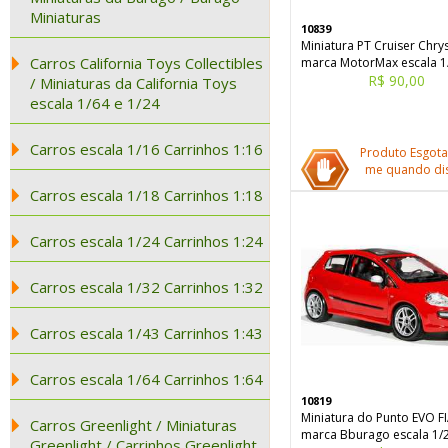
Miniaturas
10839
Miniatura PT Cruiser Chry
Carros California Toys Collectibles
marca MotorMax escala 1
R$ 90,00
/ Miniaturas da California Toys
escala 1/64 e 1/24
Carros escala 1/16 Carrinhos 1:16
Produto Esgota
me quando dis
Carros escala 1/18 Carrinhos 1:18
Carros escala 1/24 Carrinhos 1:24
Carros escala 1/32 Carrinhos 1:32
Carros escala 1/43 Carrinhos 1:43
Carros escala 1/64 Carrinhos 1:64
10819
Miniatura do Punto EVO F
Carros Greenlight / Miniaturas
marca Bburago escala 1/
Greenlight / Carrinhos Greenlight