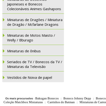
Japoneses e Bonecos
Colecionáveis Animes Gashapons
Miniaturas de Dragões / Miniatura
de Dragão / Mcfarlane Dragons
Miniaturas de Motos Maisto /
Welly / Bburago
Miniaturas de ônibus
Seriados de TV / Bonecos da TV /
Miniaturas da Televisão
Vestidos de Noiva de papel
Os mais procurados
-
Bakugan Bonecos
Boneco Johnny Depp
Boneco
|
|
Coleção Matchbox Miniaturas
Carrinhos do Batman
Miniaturas de Carro
|
|