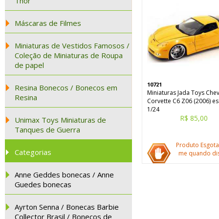
Thor
Máscaras de Filmes
Miniaturas de Vestidos Famosos /
Coleção de Miniaturas de Roupa
de papel
10721
Resina Bonecos / Bonecos em
Miniaturas Jada Toys Che
Resina
Corvette C6 Z06 (2006) es
1/24
R$ 85,00
Unimax Toys Miniaturas de
Tanques de Guerra
Produto Esgota
Categorias
me quando dis
Anne Geddes bonecas / Anne
Guedes bonecas
Ayrton Senna / Bonecas Barbie
Collector Brasil / Bonecos de