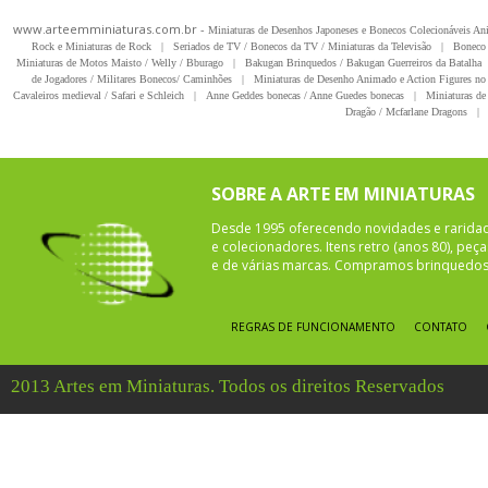
www.arteemminiaturas.com.br -
Miniaturas de Desenhos Japoneses e Bonecos Colecionáveis A
Rock e Miniaturas de Rock
|
Seriados de TV / Bonecos da TV / Miniaturas da Televisão
|
Boneco 
Miniaturas de Motos Maisto / Welly / Bburago
|
Bakugan Brinquedos / Bakugan Guerreiros da Batalha
de Jogadores / Militares Bonecos/ Caminhões
|
Miniaturas de Desenho Animado e Action Figures no 
Cavaleiros medieval / Safari e Schleich
|
Anne Geddes bonecas / Anne Guedes bonecas
|
Miniaturas de 
Dragão / Mcfarlane Dragons
|
SOBRE A ARTE EM MINIATURAS
Desde 1995 oferecendo novidades e rarida
e colecionadores. Itens retro (anos 80), pe
e de várias marcas. Compramos brinquedos 
REGRAS DE FUNCIONAMENTO
CONTATO
2013 Artes em Miniaturas. Todos os direitos Reservados