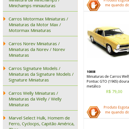
Produto Esgota
Minichamps miniauturas
me quando dis
Carros Motormax Miniaturas /
Miniaturas da Motor Max /
Motormax Miniaturas
Carros Norev Miniaturas /
Miniaturas da Norev / Norev
Miniaturas
Carros Signature Models /
10808
Miniaturas da Signature Models /
Miniaturas de Carros Well
Signature Miniaturas
Pontiac GTO (1965) dour
metálico
R$ 79,00
Carros Welly Miniaturas /
Miniaturas da Welly / Welly
Miniaturas
Produto Esgota
me quando dis
Marvel Select Hulk, Homem de
Ferro, Cyclocps, Capitão América,