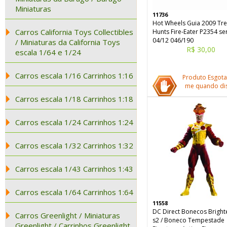
Miniaturas
11736
Hot Wheels Guia 2009 Tr
Carros California Toys Collectibles
Hunts Fire-Eater P2354 se
04/12 046/190
/ Miniaturas da California Toys
R$ 30,00
escala 1/64 e 1/24
Carros escala 1/16 Carrinhos 1:16
Produto Esgota
me quando dis
Carros escala 1/18 Carrinhos 1:18
Carros escala 1/24 Carrinhos 1:24
Carros escala 1/32 Carrinhos 1:32
Carros escala 1/43 Carrinhos 1:43
Carros escala 1/64 Carrinhos 1:64
11558
DC Direct Bonecos Bright
Carros Greenlight / Miniaturas
s2 / Boneco Tempestade
Greenlight / Carrinhos Greenlight