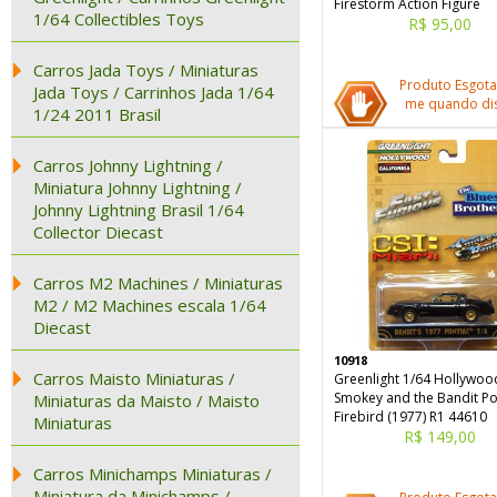
Firestorm Action Figure
1/64 Collectibles Toys
R$ 95,00
Carros Jada Toys / Miniaturas
Produto Esgota
Jada Toys / Carrinhos Jada 1/64
me quando dis
1/24 2011 Brasil
Carros Johnny Lightning /
Miniatura Johnny Lightning /
Johnny Lightning Brasil 1/64
Collector Diecast
Carros M2 Machines / Miniaturas
M2 / M2 Machines escala 1/64
Diecast
10918
Carros Maisto Miniaturas /
Greenlight 1/64 Hollywoo
Smokey and the Bandit Po
Miniaturas da Maisto / Maisto
Firebird (1977) R1 44610
Miniaturas
R$ 149,00
Carros Minichamps Miniaturas /
Miniatura da Minichamps /