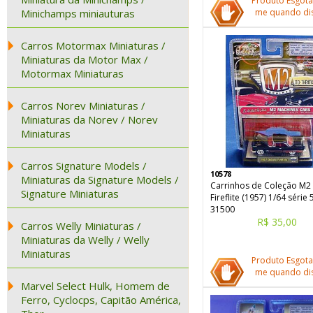
Produto Esgota
Minichamps miniauturas
me quando dis
Carros Motormax Miniaturas /
Miniaturas da Motor Max /
Motormax Miniaturas
Carros Norev Miniaturas /
Miniaturas da Norev / Norev
Miniaturas
Carros Signature Models /
10578
Miniaturas da Signature Models /
Carrinhos de Coleção M2
Signature Miniaturas
Fireflite (1957) 1/64 série
31500
R$ 35,00
Carros Welly Miniaturas /
Miniaturas da Welly / Welly
Miniaturas
Produto Esgota
me quando dis
Marvel Select Hulk, Homem de
Ferro, Cyclocps, Capitão América,