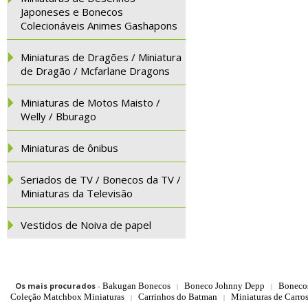
Japoneses e Bonecos
Colecionáveis Animes Gashapons
Miniaturas de Dragões / Miniatura
de Dragão / Mcfarlane Dragons
Miniaturas de Motos Maisto /
Welly / Bburago
Miniaturas de ônibus
Seriados de TV / Bonecos da TV /
Miniaturas da Televisão
Vestidos de Noiva de papel
Os mais procurados
-
Bakugan Bonecos
Boneco Johnny Depp
Boneco
|
|
Coleção Matchbox Miniaturas
Carrinhos do Batman
Miniaturas de Carro
|
|