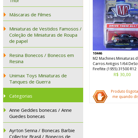
Thor
Máscaras de Filmes
Miniaturas de Vestidos Famosos /
Coleção de Miniaturas de Roupa
de papel
10446
Resina Bonecos / Bonecos em
M2 Machines Miniaturas d
Resina
Carros Antigos 1/64 DeSo
Fireflite (1955) 31500 R12
R$ 30,00
Unimax Toys Miniaturas de
Tanques de Guerra
Produto Esgota
Categorias
me quando dis
Anne Geddes bonecas / Anne
Guedes bonecas
Ayrton Senna / Bonecas Barbie
Collector Brasil / Bonecos de