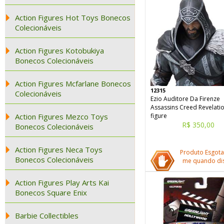
Action Figures Hot Toys Bonecos
Colecionáveis
Action Figures Kotobukiya
Bonecos Colecionáveis
Action Figures Mcfarlane Bonecos
12315
Colecionáveis
Ezio Auditore Da Firenze
Assassins Creed Revelati
Action Figures Mezco Toys
figure
R$ 350,00
Bonecos Colecionáveis
Action Figures Neca Toys
Produto Esgota
Bonecos Colecionáveis
me quando dis
Action Figures Play Arts Kai
Bonecos Square Enix
Barbie Collectibles