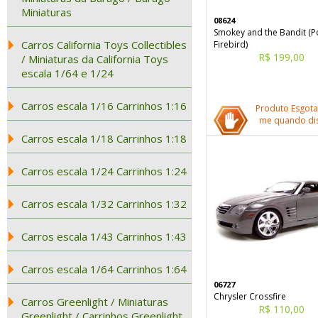
Miniaturas
08624
Smokey and the Bandit (P
Carros California Toys Collectibles
Firebird)
R$ 199,00
/ Miniaturas da California Toys
escala 1/64 e 1/24
Carros escala 1/16 Carrinhos 1:16
Produto Esgota
me quando dis
Carros escala 1/18 Carrinhos 1:18
Carros escala 1/24 Carrinhos 1:24
Carros escala 1/32 Carrinhos 1:32
Carros escala 1/43 Carrinhos 1:43
Carros escala 1/64 Carrinhos 1:64
06727
Chrysler Crossfire
Carros Greenlight / Miniaturas
R$ 110,00
Greenlight / Carrinhos Greenlight