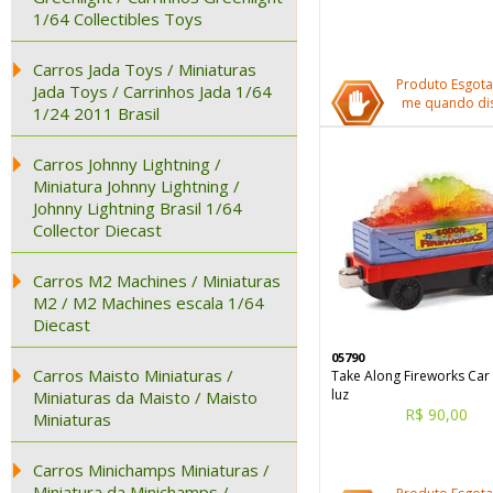
1/64 Collectibles Toys
Carros Jada Toys / Miniaturas
Produto Esgota
Jada Toys / Carrinhos Jada 1/64
me quando dis
1/24 2011 Brasil
Carros Johnny Lightning /
Miniatura Johnny Lightning /
Johnny Lightning Brasil 1/64
Collector Diecast
Carros M2 Machines / Miniaturas
M2 / M2 Machines escala 1/64
Diecast
05790
Carros Maisto Miniaturas /
Take Along Fireworks Ca
luz
Miniaturas da Maisto / Maisto
R$ 90,00
Miniaturas
Carros Minichamps Miniaturas /
Miniatura da Minichamps /