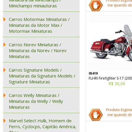
Produto Esgota
Minichamps miniauturas
me quando dis
Carros Motormax Miniaturas /
Miniaturas da Motor Max /
Motormax Miniaturas
Carros Norev Miniaturas /
Miniaturas da Norev / Norev
Miniaturas
Carros Signature Models /
05419
Miniaturas da Signature Models /
FLHRI Firefighter S-17 (200
Signature Miniaturas
R$ 30,00
Carros Welly Miniaturas /
Miniaturas da Welly / Welly
Miniaturas
Produto Esgota
me quando dis
Marvel Select Hulk, Homem de
Ferro, Cyclocps, Capitão América,