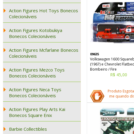
Action Figures Hot Toys Bonecos
Colecionáveis
Action Figures Kotobukiya
Bonecos Colecionáveis
Action Figures Mcfarlane Bonecos
09635
Colecionáveis
Volkswagen 1600 Square
(1967) e Chevrolet Flatbe
Action Figures Mezco Toys
Bombeiro / Fire
R$ 45,00
Bonecos Colecionáveis
Action Figures Neca Toys
Produto Esgota
Bonecos Colecionáveis
me quando dis
Action Figures Play Arts Kai
Bonecos Square Enix
Barbie Collectibles