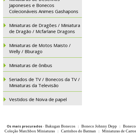
Japoneses e Bonecos
Colecionáveis Animes Gashapons
Miniaturas de Dragões / Miniatura
de Dragão / Mcfarlane Dragons
Miniaturas de Motos Maisto /
Welly / Bburago
Miniaturas de ônibus
Seriados de TV / Bonecos da TV /
Miniaturas da Televisão
Vestidos de Noiva de papel
Os mais procurados
-
Bakugan Bonecos
Boneco Johnny Depp
Boneco
|
|
Coleção Matchbox Miniaturas
Carrinhos do Batman
Miniaturas de Carro
|
|