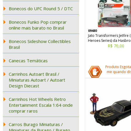
Bonecos do UFC Round 5 / DTC
Bonecos Funko Pop comprar
online mais barato no Brasil
09480
Jato Transformers Jetfire 
Heroes Series) da Hasbro
Bonecos Sideshow Collectibles
R$ 70,00
Brasil
Canecas Temáticas
Produto Esgota
me quando dis
Carrinhos Autoart Brasil /
Miniaturas Autoart / Autoart
Design Diecast
Carrinhos Hot Wheels Retro
Entertainment Escala 1:64 onde
comprar raros
Carros Burago Miniaturas /
Miniaturas da Burago / Burago