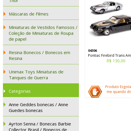
Thor
Máscaras de Filmes
Miniaturas de Vestidos Famosos /
Coleção de Miniaturas de Roupa
de papel
04306
Resina Bonecos / Bonecos em
Pontiac Firebird Trans Am
Resina
R$ 130,00
Unimax Toys Miniaturas de
Tanques de Guerra
Produto Esgota
Categorias
me quando dis
Anne Geddes bonecas / Anne
Guedes bonecas
Ayrton Senna / Bonecas Barbie
Collector Brasil / Bonecos de