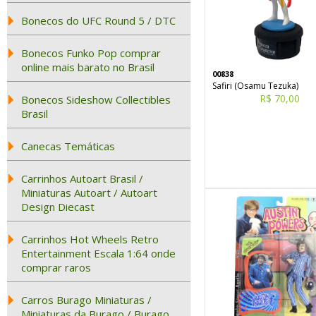
Bonecos do UFC Round 5 / DTC
Bonecos Funko Pop comprar
online mais barato no Brasil
00838
Safiri (Osamu Tezuka)
R$ 70,00
Bonecos Sideshow Collectibles
Brasil
Canecas Temáticas
Carrinhos Autoart Brasil /
Miniaturas Autoart / Autoart
Design Diecast
Carrinhos Hot Wheels Retro
Entertainment Escala 1:64 onde
comprar raros
Carros Burago Miniaturas /
Miniaturas da Burago / Burago