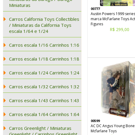
Miniaturas
00777
Austin Powers 1999 series
Carros California Toys Collectibles
marca McFarlane Toys Ac
Figures
/ Miniaturas da California Toys
R$ 299,00
escala 1/64 e 1/24
Carros escala 1/16 Carrinhos 1:16
Carros escala 1/18 Carrinhos 1:18
Carros escala 1/24 Carrinhos 1:24
Carros escala 1/32 Carrinhos 1:32
Carros escala 1/43 Carrinhos 1:43
Carros escala 1/64 Carrinhos 1:64
00599
AC DC Angus Young Bone
Carros Greenlight / Miniaturas
Mcfarlane Toys
Greenlight / Carrinhos Greenlight