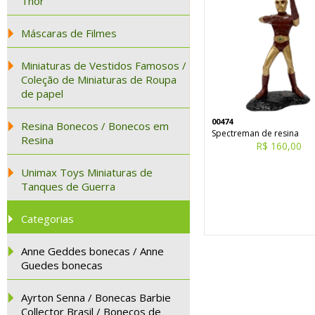
Thor
Máscaras de Filmes
Miniaturas de Vestidos Famosos /
Coleção de Miniaturas de Roupa
de papel
00474
Resina Bonecos / Bonecos em
Spectreman de resina
Resina
R$ 160,00
Unimax Toys Miniaturas de
Tanques de Guerra
Categorias
Anne Geddes bonecas / Anne
Guedes bonecas
Ayrton Senna / Bonecas Barbie
Collector Brasil / Bonecos de