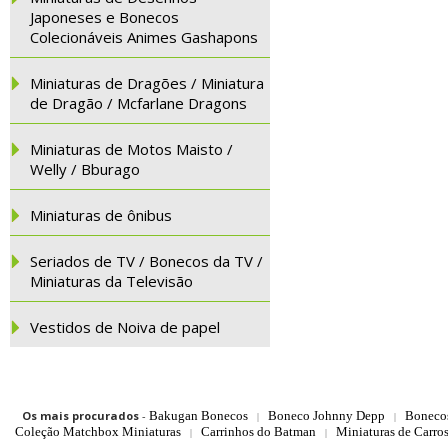
Japoneses e Bonecos
Colecionáveis Animes Gashapons
Miniaturas de Dragões / Miniatura
de Dragão / Mcfarlane Dragons
Miniaturas de Motos Maisto /
Welly / Bburago
Miniaturas de ônibus
Seriados de TV / Bonecos da TV /
Miniaturas da Televisão
Vestidos de Noiva de papel
Os mais procurados
-
Bakugan Bonecos
Boneco Johnny Depp
Boneco
|
|
Coleção Matchbox Miniaturas
Carrinhos do Batman
Miniaturas de Carro
|
|