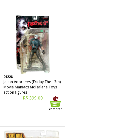
01228
Jason Voorhees (Friday The 13th)
Movie Maniacs McFarlane Toys
action figures
R$ 399,00