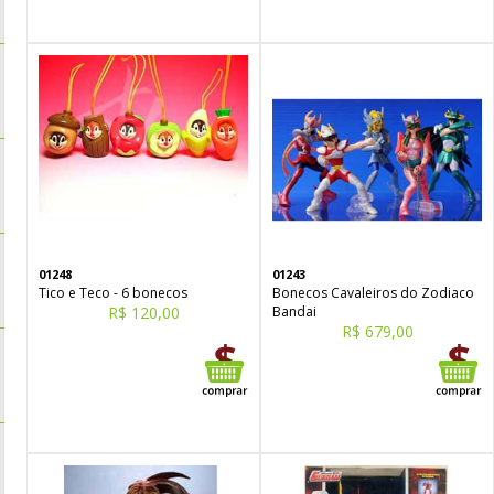
01248
01243
Tico e Teco - 6 bonecos
Bonecos Cavaleiros do Zodiaco
R$ 120,00
Bandai
R$ 679,00