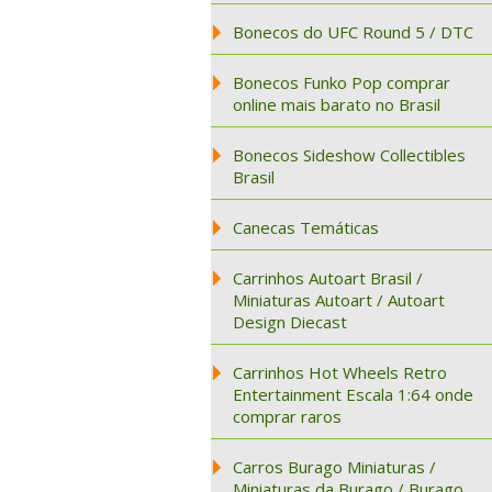
Bonecos do UFC Round 5 / DTC
Bonecos Funko Pop comprar
online mais barato no Brasil
Bonecos Sideshow Collectibles
Brasil
Canecas Temáticas
Carrinhos Autoart Brasil /
Miniaturas Autoart / Autoart
Design Diecast
Carrinhos Hot Wheels Retro
Entertainment Escala 1:64 onde
comprar raros
Carros Burago Miniaturas /
Miniaturas da Burago / Burago