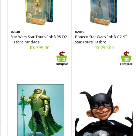
02040
02039
Star Wars Star Tours Robô R5-D2
Boneco Star Wars Robô G2-9T
Hasbro raridade
Star Tours Hasbro
R$ 399,00
R$ 299,00