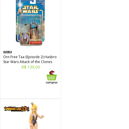
02053
Orn Free Taa (Episode 2) Hasbro
Star Wars Attack of the Clones
R$ 139,00