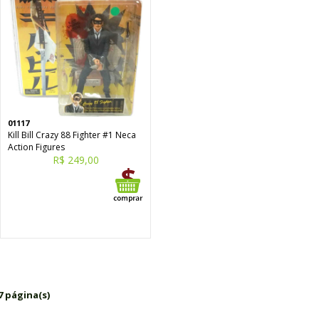
01117
Kill Bill Crazy 88 Fighter #1 Neca
Action Figures
R$ 249,00
7 página(s)