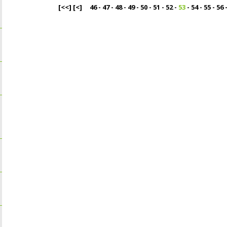
[<<]
[<]
46
-
47
-
48
-
49
-
50
-
51
-
52
-
53
-
54
-
55
-
56