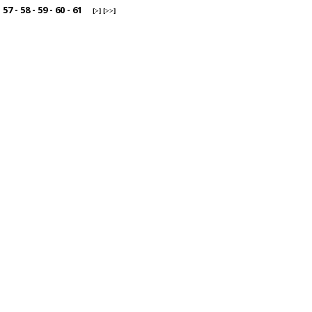
-
57
-
58
-
59
-
60
-
61
[>]
[>>]