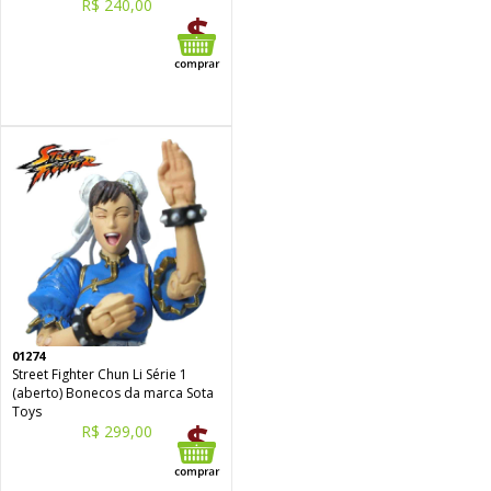
R$ 240,00
01274
Street Fighter Chun Li Série 1
(aberto) Bonecos da marca Sota
Toys
R$ 299,00