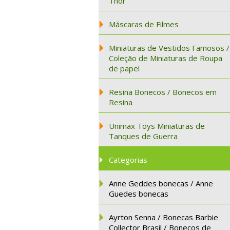
Thor
Máscaras de Filmes
Miniaturas de Vestidos Famosos /
Coleção de Miniaturas de Roupa
de papel
Resina Bonecos / Bonecos em
Resina
Unimax Toys Miniaturas de
Tanques de Guerra
Categorias
Anne Geddes bonecas / Anne
Guedes bonecas
Ayrton Senna / Bonecas Barbie
Collector Brasil / Bonecos de