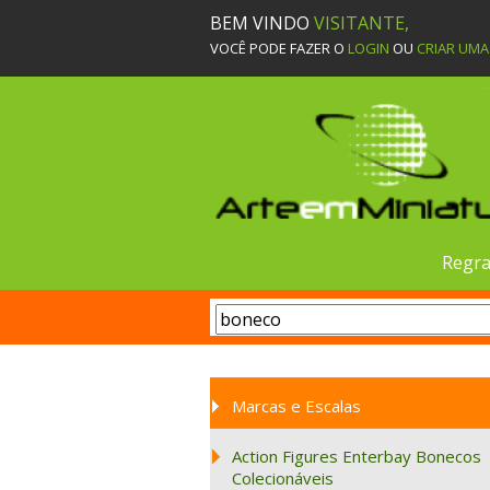
BEM VINDO
VISITANTE,
VOCÊ PODE FAZER O
LOGIN
OU
CRIAR UM
Regra
Marcas e Escalas
Action Figures Enterbay Bonecos
Colecionáveis