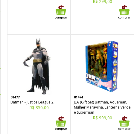
R$ 299,00
01477
01474
Batman - Justice League 2
JLA (Gift Set) Batman, Aquaman,
R$ 350,00
Mulher Maravilha, Lanterna Verde
e Superman
R$ 999,00