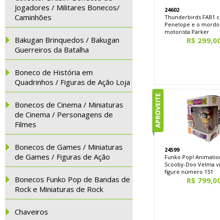
Jogadores / Militares Bonecos/
24602
Caminhões
Thunderbirds FAB1 
Penelope e o mordo
motorista Parker
Bakugan Brinquedos / Bakugan
R$ 299,0
Guerreiros da Batalha
Boneco de História em
Quadrinhos / Figuras de Ação Loja
Bonecos de Cinema / Miniaturas
de Cinema / Personagens de
Filmes
Bonecos de Games / Miniaturas
24599
de Games / Figuras de Ação
Funko Pop! Animatio
Scooby-Doo Velma vi
figure número 151
Bonecos Funko Pop de Bandas de
R$ 799,0
Rock e Miniaturas de Rock
Chaveiros