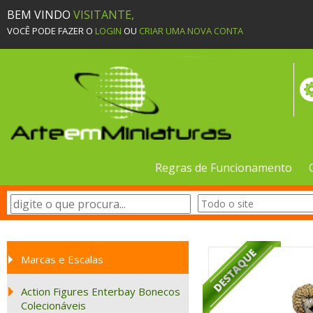
BEM VINDO
VISITANTE,
VOCÊ PODE FAZER O
LOGIN
OU
CRIAR UMA NOVA CONTA
Regras de Funcionamento
Marcas e Escalas
Action Figures Enterbay Bonecos
Colecionáveis