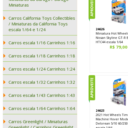
Miniaturas
Carros California Toys Collectibles
/ Miniaturas da California Toys
escala 1/64 e 1/24
24626
Miniatura Hot Wheel
Nissan Skyline GT-R
Carros escala 1/16 Carrinhos 1:16
HTC44 escala 1/64
R$ 79,00
Carros escala 1/18 Carrinhos 1:18
Carros escala 1/24 Carrinhos 1:24
Carros escala 1/32 Carrinhos 1:32
Carros escala 1/43 Carrinhos 1:43
Carros escala 1/64 Carrinhos 1:64
24623
2021 Hot Wheels Ti
Machine Hover Mod
Carros Greenlight / Miniaturas
Delorean 5/10 60/25
Greenlight / Carrinhos Greenlight
escala 1/64