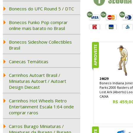
Bonecos do UFC Round 5 / DTC
Bonecos Funko Pop comprar
online mais barato no Brasil
Bonecos Sideshow Collectibles
Brasil
Canecas Temáticas
Carrinhos Autoart Brasil /
24629
Miniaturas Autoart / Autoart
Boneco Indiana Jone
Design Diecast
Parks 2000 Raiders o
Lost Ark (Aberto) Lo
CAIXA
Carrinhos Hot Wheels Retro
R$ 459,0
Entertainment Escala 1:64 onde
comprar raros
Carros Burago Miniaturas /
Miniaturas da Burago / Burago