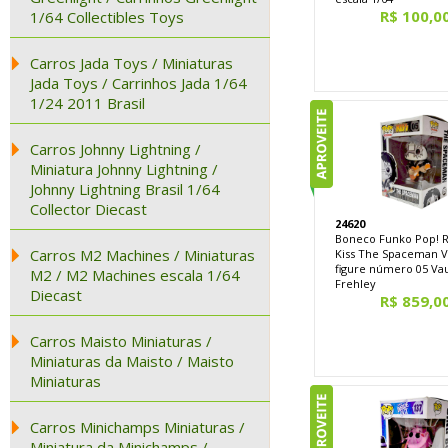
R$ 100,0
1/64 Collectibles Toys
Carros Jada Toys / Miniaturas
Jada Toys / Carrinhos Jada 1/64
1/24 2011 Brasil
Carros Johnny Lightning /
Miniatura Johnny Lightning /
Johnny Lightning Brasil 1/64
Collector Diecast
24620
Boneco Funko Pop! 
Carros M2 Machines / Miniaturas
Kiss The Spaceman V
figure número 05 Va
M2 / M2 Machines escala 1/64
Frehley
Diecast
R$ 859,0
Carros Maisto Miniaturas /
Miniaturas da Maisto / Maisto
Miniaturas
Carros Minichamps Miniaturas /
Miniatura da Minichamps /