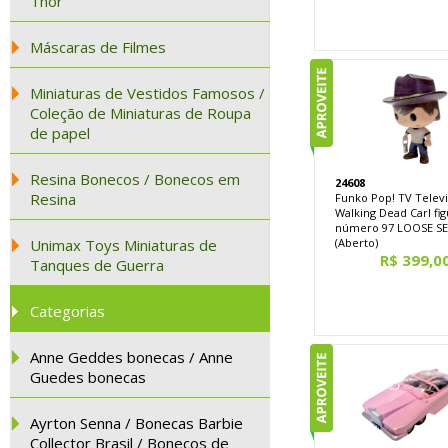
Thor
Máscaras de Filmes
Miniaturas de Vestidos Famosos /
Coleção de Miniaturas de Roupa
de papel
Resina Bonecos / Bonecos em
24608
Resina
Funko Pop! TV Telev
Walking Dead Carl fi
número 97 LOOSE SE
Unimax Toys Miniaturas de
(Aberto)
R$ 399,0
Tanques de Guerra
Categorias
Anne Geddes bonecas / Anne
Guedes bonecas
Ayrton Senna / Bonecas Barbie
Collector Brasil / Bonecos de