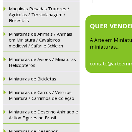
Maquinas Pesadas Tratores /
Agricolas / Terraplanagem /
Florestais
QUER VENDE
Miniaturas de Animais / Animais
A Arte em Miniat
em Miniatura / Cavaleiros
medieval / Safari e Schleich
miniaturas...
Miniaturas de Aviões / Miniaturas
contato@arteemm
Helicópteros
Miniaturas de Bicicletas
Miniaturas de Carros / Veículos
Miniatura / Carrinhos de Coleção
Miniaturas de Desenho Animado e
Action Figures no Brasil
Miniaturas de Desenhos