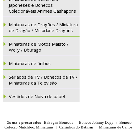
Japoneses e Bonecos
Colecionáveis Animes Gashapons
Miniaturas de Dragões / Miniatura
de Dragão / Mcfarlane Dragons
Miniaturas de Motos Maisto /
Welly / Bburago
Miniaturas de ônibus
Seriados de TV / Bonecos da TV /
Miniaturas da Televisão
Vestidos de Noiva de papel
Os mais procurados
-
Bakugan Bonecos
Boneco Johnny Depp
Boneco
|
|
Coleção Matchbox Miniaturas
Carrinhos do Batman
Miniaturas de Carro
|
|