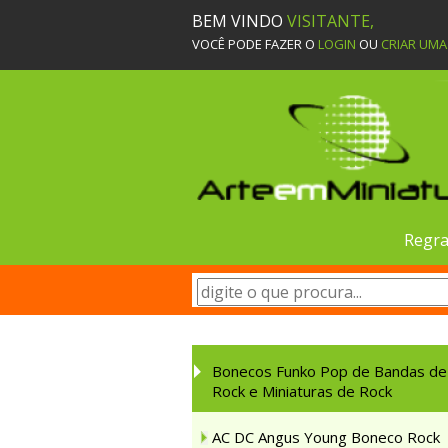
BEM VINDO
VISITANTE,
VOCÊ PODE FAZER O
LOGIN
OU
CRIAR UM
Regra
Bonecos Funko Pop de Bandas de
Rock e Miniaturas de Rock
AC DC Angus Young Boneco Rock