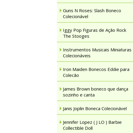
Guns N Roses: Slash Boneco
Colecionável
Iggy Pop Figuras de Ação Rock
The Stooges
Instrumentos Musicais Miniaturas
Colecionáveis
Iron Maiden Bonecos Eddie para
Colecão
James Brown boneco que dança
sozinho e canta
Janis Joplin Boneca Colecionável
Jennifer Lopez ( J LO ) Barbie
Collectible Doll