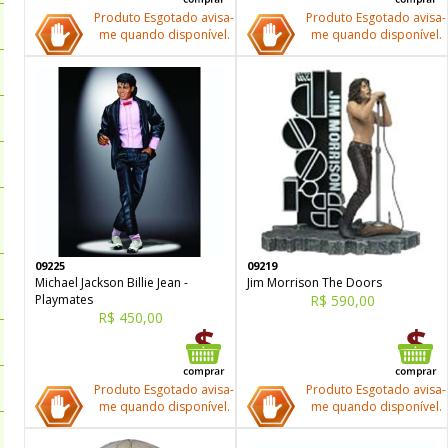
Produto Esgotado avisa-
Produto Esgotado avisa-
me quando disponível.
me quando disponível.
09225
09219
Michael Jackson Billie Jean -
Jim Morrison The Doors
Playmates
R$ 590,00
R$ 450,00
Produto Esgotado avisa-
Produto Esgotado avisa-
me quando disponível.
me quando disponível.