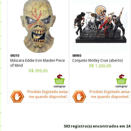
09210
08950
Máscara Eddie Iron Maiden Piece
Conjunto Motley Crue (aberto)
of Mind
R$ 1.200,00
R$ 399,00
Produto Esgotado avisa-
Produto Esgotado avisa-
me quando disponível.
me quando disponível.
503 registro(s) encontrados em 24