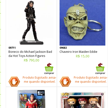
09711
09682
Boneco do Michael Jackson Bad
Chaveiro Iron Maiden Eddie
da Hot Toys Action Figures
R$ 15,00
R$ 790,00
Produto Esgotado avisa-
Produto Esgotado avisa-
me quando disponível.
me quando disponível.