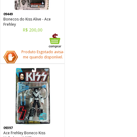
09449
Bonecos do Kiss Alive - Ace
Frehley
R$ 200,00
Produto Esgotado avisa-
me quando disponível.
09397
Ace Frehley Boneco Kiss