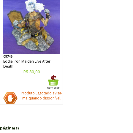
08746
Eddie Iron Maiden Live After
Death
R$ 80,00
Produto Esgotado avisa-
me quando disponível.
 página(s)