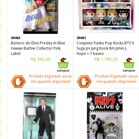
09463
09461
Boneco do Elvis Presley In Blue
Conjunto Funko Pop Rocks BTS V
Hawaii Barbie Collector Pink
Suga Jin Jung Kook Rm Jimin J-
Label
hope + 7 bases
R$ 390,00
R$ 1.799,00
Produto Esgotado avisa-
Produto Esgotado avisa-
me quando disponível.
me quando disponível.