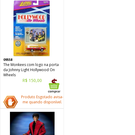
09558
The Monkees com logo na porta
da Johnny Light Hollywood On
Wheels
R$ 150,00
Produto Esgotado avisa-
me quando disponível.