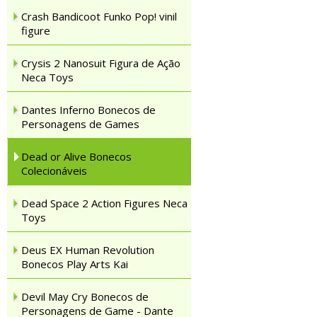
Crash Bandicoot Funko Pop! vinil
figure
Crysis 2 Nanosuit Figura de Ação
Neca Toys
Dantes Inferno Bonecos de
Personagens de Games
Dead or Alive Bonecos
Colecionáveis
Dead Space 2 Action Figures Neca
Toys
Deus EX Human Revolution
Bonecos Play Arts Kai
Devil May Cry Bonecos de
Personagens de Game - Dante