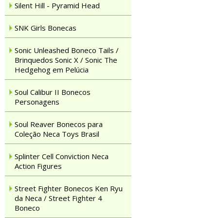
Silent Hill - Pyramid Head
SNK Girls Bonecas
Sonic Unleashed Boneco Tails /
Brinquedos Sonic X / Sonic The
Hedgehog em Pelúcia
Soul Calibur II Bonecos
Personagens
Soul Reaver Bonecos para
Coleção Neca Toys Brasil
Splinter Cell Conviction Neca
Action Figures
Street Fighter Bonecos Ken Ryu
da Neca / Street Fighter 4
Boneco