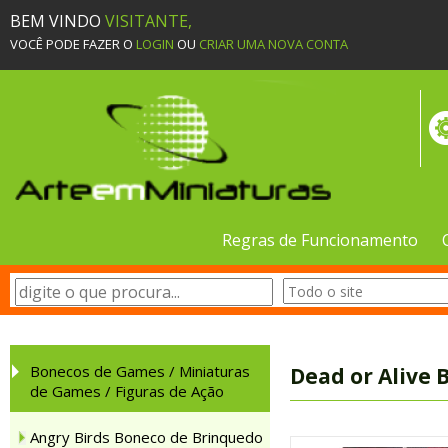
BEM VINDO
VISITANTE,
VOCÊ PODE FAZER O
LOGIN
OU
CRIAR UMA NOVA CONTA
Regras de Funcionamento
Bonecos de Games / Miniaturas
Dead or Alive 
de Games / Figuras de Ação
Angry Birds Boneco de Brinquedo