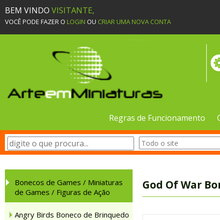
BEM VINDO
VISITANTE,
VOCÊ PODE FAZER O
LOGIN
OU
CRIAR UMA NOVA CONTA
Regras de Funcionamento
Bonecos de Games / Miniaturas
God Of War Bo
de Games / Figuras de Ação
Angry Birds Boneco de Brinquedo