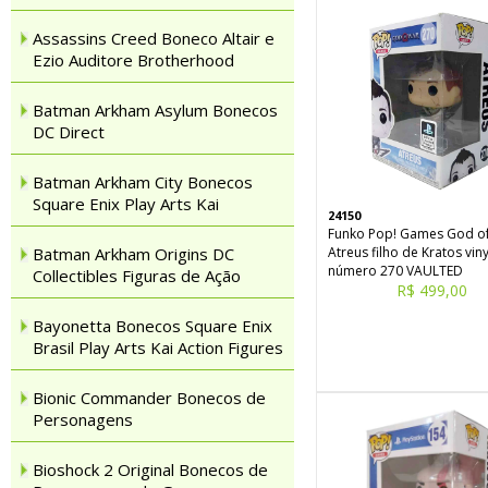
Assassins Creed Boneco Altair e
Ezio Auditore Brotherhood
Batman Arkham Asylum Bonecos
DC Direct
Batman Arkham City Bonecos
Square Enix Play Arts Kai
24150
Funko Pop! Games God o
Batman Arkham Origins DC
Atreus filho de Kratos viny
número 270 VAULTED
Collectibles Figuras de Ação
R$ 499,00
Bayonetta Bonecos Square Enix
Brasil Play Arts Kai Action Figures
Bionic Commander Bonecos de
Personagens
Bioshock 2 Original Bonecos de