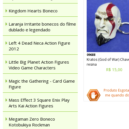
Kingdom Hearts Boneco
Laranja Irritante bonecos do filme
dublado e legendado
Left 4 Dead Neca Action Figure
2012
09688
Kratos (God of War) Chav
Little Big Planet Action Figures
resina
Video Game Characters
R$ 15,00
Magic the Gathering - Card Game
Figure
Produto Esgota
me quando dis
Mass Effect 3 Square Enix Play
Arts Kai Action Figures
Megaman Zero Boneco
Kotobukiya Rockman