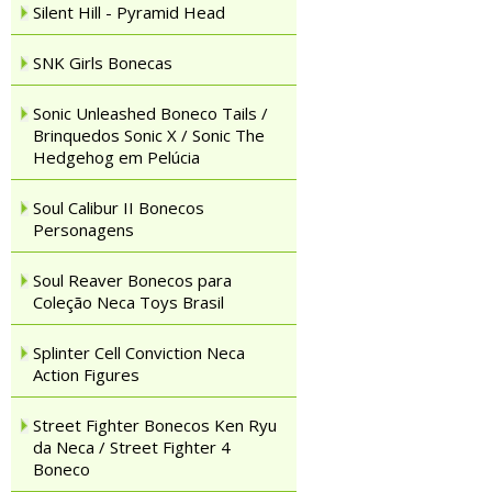
Silent Hill - Pyramid Head
SNK Girls Bonecas
Sonic Unleashed Boneco Tails /
Brinquedos Sonic X / Sonic The
Hedgehog em Pelúcia
Soul Calibur II Bonecos
Personagens
Soul Reaver Bonecos para
Coleção Neca Toys Brasil
Splinter Cell Conviction Neca
Action Figures
Street Fighter Bonecos Ken Ryu
da Neca / Street Fighter 4
Boneco