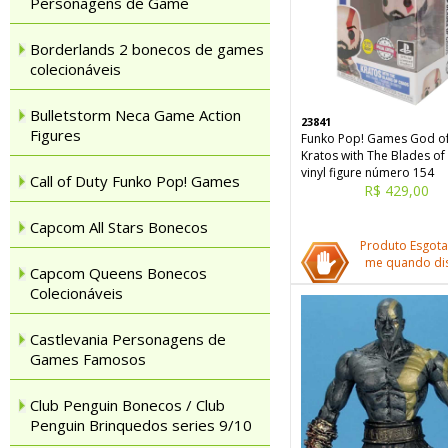
Personagens de Game
Borderlands 2 bonecos de games
colecionáveis
Bulletstorm Neca Game Action
23841
Figures
Funko Pop! Games God o
Kratos with The Blades o
vinyl figure número 154
Call of Duty Funko Pop! Games
R$ 429,00
Capcom All Stars Bonecos
Produto Esgota
me quando dis
Capcom Queens Bonecos
Colecionáveis
Castlevania Personagens de
Games Famosos
Club Penguin Bonecos / Club
Penguin Brinquedos series 9/10