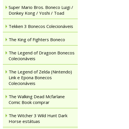
Super Mario Bros. Boneco Luigi /
Donkey Kong / Yoshi / Toad
Tekken 3 Bonecos Colecionáveis
The King of Fighters Boneco
The Legend of Dragoon Bonecos
Colecionáveis
The Legend of Zelda (Nintendo)
Link e Epona Bonecos
Colecionáveis
The Walking Dead Mcfarlane
Comic Book comprar
The Witcher 3 Wild Hunt Dark
Horse estátuas