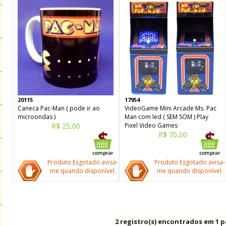
20115
17954
Caneca Pac-Man ( pode ir ao
VideoGame Mini Arcade Ms. Pac
microondas )
Man com led ( SEM SOM ) Play
R$ 25,00
Pixel Video Games
R$ 70,00
Produto Esgotado avisa-
Produto Esgotado avisa-
me quando disponível.
me quando disponível.
2 registro(s) encontrados em 1 p