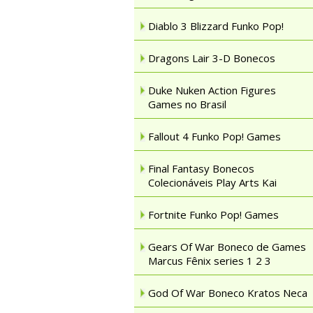
Diablo 3 Blizzard Funko Pop!
Dragons Lair 3-D Bonecos
Duke Nuken Action Figures
Games no Brasil
Fallout 4 Funko Pop! Games
Final Fantasy Bonecos
Colecionáveis Play Arts Kai
Fortnite Funko Pop! Games
Gears Of War Boneco de Games
Marcus Fênix series 1 2 3
God Of War Boneco Kratos Neca