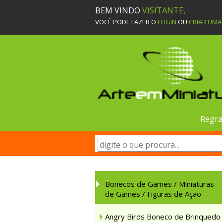
BEM VINDO
VISITANTE,
VOCÊ PODE FAZER O
LOGIN
OU
CRIAR UM
Regra
Bonecos de Games / Miniaturas
de Games / Figuras de Ação
Angry Birds Boneco de Brinquedo