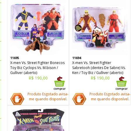
11695
11694
X-men Vs. Street Fighter Bonecos
X-men Vs. Street Fighter
Toy Biz Cyclops Vs. M.bison /
Sabretooh (dentes De Sabre) Vs.
Gulliver (aberto)
Ken / Toy Biz / Gulliver (aberto)
R$ 190,00
R$ 190,00
Produto Esgotado avisa-
Produto Esgotado avisa-
me quando disponível.
me quando disponível.