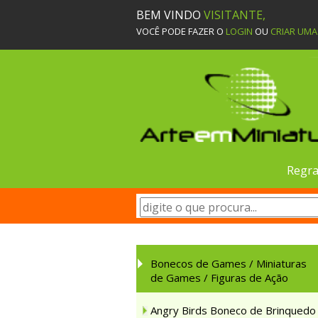
BEM VINDO
VISITANTE,
VOCÊ PODE FAZER O
LOGIN
OU
CRIAR UM
Regra
Bonecos de Games / Miniaturas
de Games / Figuras de Ação
Angry Birds Boneco de Brinquedo