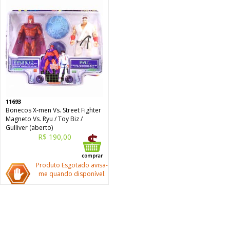
11693
Bonecos X-men Vs. Street Fighter
Magneto Vs. Ryu / Toy Biz /
Gulliver (aberto)
R$ 190,00
Produto Esgotado avisa-
me quando disponível.