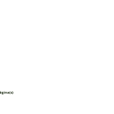
ágina(s)