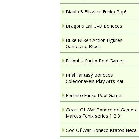
Diablo 3 Blizzard Funko Pop!
Dragons Lair 3-D Bonecos
Duke Nuken Action Figures
Games no Brasil
Fallout 4 Funko Pop! Games
Final Fantasy Bonecos
Colecionáveis Play Arts Kai
Fortnite Funko Pop! Games
Gears Of War Boneco de Games
Marcus Fênix series 1 2 3
God Of War Boneco Kratos Neca