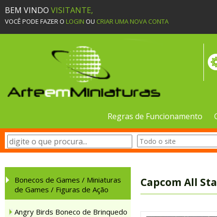
BEM VINDO
VISITANTE,
VOCÊ PODE FAZER O
LOGIN
OU
CRIAR UMA NOVA CONTA
Regras de Funcionamento
Bonecos de Games / Miniaturas
Capcom All St
de Games / Figuras de Ação
Angry Birds Boneco de Brinquedo