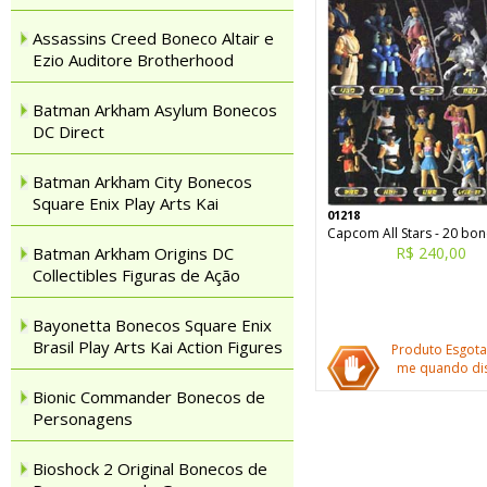
Assassins Creed Boneco Altair e
Ezio Auditore Brotherhood
Batman Arkham Asylum Bonecos
DC Direct
Batman Arkham City Bonecos
Square Enix Play Arts Kai
01218
Capcom All Stars - 20 bo
Batman Arkham Origins DC
R$ 240,00
Collectibles Figuras de Ação
Bayonetta Bonecos Square Enix
Brasil Play Arts Kai Action Figures
Produto Esgota
me quando dis
Bionic Commander Bonecos de
Personagens
Bioshock 2 Original Bonecos de