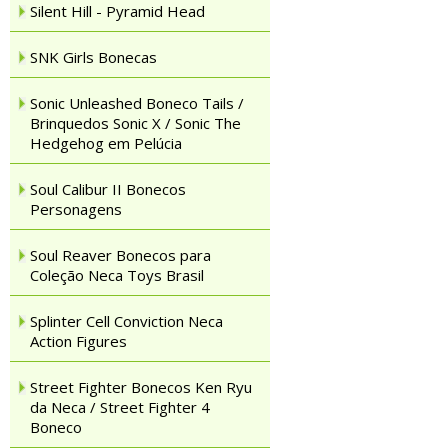
Silent Hill - Pyramid Head
SNK Girls Bonecas
Sonic Unleashed Boneco Tails /
Brinquedos Sonic X / Sonic The
Hedgehog em Pelúcia
Soul Calibur II Bonecos
Personagens
Soul Reaver Bonecos para
Coleção Neca Toys Brasil
Splinter Cell Conviction Neca
Action Figures
Street Fighter Bonecos Ken Ryu
da Neca / Street Fighter 4
Boneco