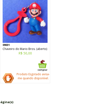
09031
Chaveiro do Mario Bros. (aberto)
R$ 50,00
Produto Esgotado avisa-
me quando disponível.
página(s)