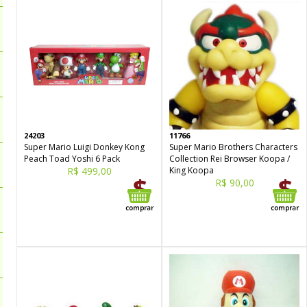
24203
11766
Super Mario Luigi Donkey Kong
Super Mario Brothers Characters
Peach Toad Yoshi 6 Pack
Collection Rei Browser Koopa /
R$ 499,00
King Koopa
R$ 90,00