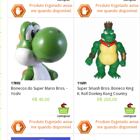
Produto Esgotado avisa-
Produto Esgotado avisa-
me quando disponível.
me quando disponível.
17892
11691
Bonecos do Super Mario Bros. -
Super Smash Bros. Boneco King
Yoshi
K. Roll Donkey Kong Country
R$ 40,00
R$ 200,00
Produto Esgotado avisa-
Produto Esgotado avisa-
me quando disponível.
me quando disponível.