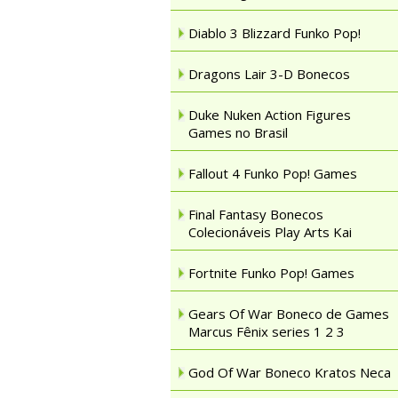
Diablo 3 Blizzard Funko Pop!
Dragons Lair 3-D Bonecos
Duke Nuken Action Figures
Games no Brasil
Fallout 4 Funko Pop! Games
Final Fantasy Bonecos
Colecionáveis Play Arts Kai
Fortnite Funko Pop! Games
Gears Of War Boneco de Games
Marcus Fênix series 1 2 3
God Of War Boneco Kratos Neca