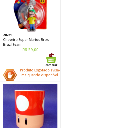
20721
Chaveiro Super Marios Bros.
Brazil team
R$ 59,00
Produto Esgotado avisa-
me quando disponível.