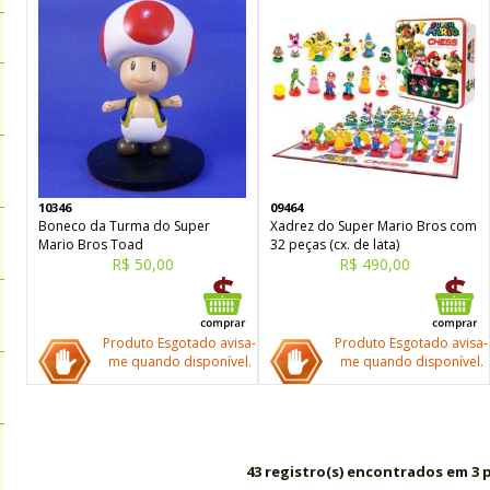
10346
09464
Boneco da Turma do Super
Xadrez do Super Mario Bros com
Mario Bros Toad
32 peças (cx. de lata)
R$ 50,00
R$ 490,00
Produto Esgotado avisa-
Produto Esgotado avisa-
me quando disponível.
me quando disponível.
43 registro(s) encontrados em 3 