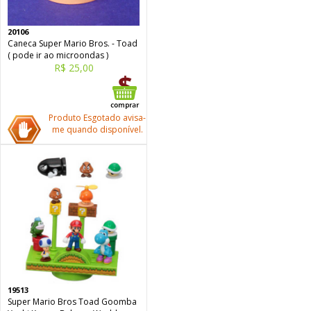
20106
Caneca Super Mario Bros. - Toad
( pode ir ao microondas )
R$ 25,00
Produto Esgotado avisa-
me quando disponível.
19513
Super Mario Bros Toad Goomba