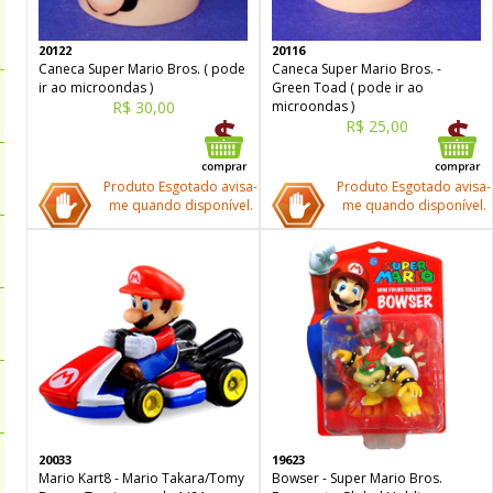
20122
20116
Caneca Super Mario Bros. ( pode
Caneca Super Mario Bros. -
ir ao microondas )
Green Toad ( pode ir ao
R$ 30,00
microondas )
R$ 25,00
Produto Esgotado avisa-
Produto Esgotado avisa-
me quando disponível.
me quando disponível.
20033
19623
Mario Kart8 - Mario Takara/Tomy
Bowser - Super Mario Bros.