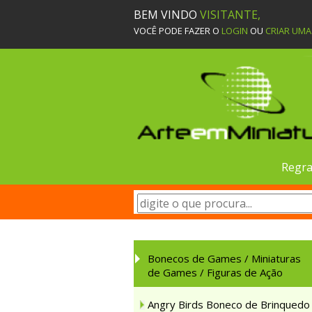
BEM VINDO
VISITANTE,
VOCÊ PODE FAZER O
LOGIN
OU
CRIAR UM
Regra
Bonecos de Games / Miniaturas
de Games / Figuras de Ação
Angry Birds Boneco de Brinquedo