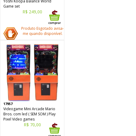
Yoshi Koopa Balance World
Game set
R$ 249,00
Produto Esgotado avisa-
me quando disponível.
17957
Videogame Mini Arcade Mario
Bros. com led ( SEM SOM ) Play
Pixel Video games
R$ 70,00