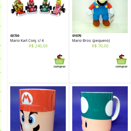
03730
01070
Mario Kart Conj. c/ 4
Mario Bros. (pequeno)
R$ 240,00
R$ 70,00