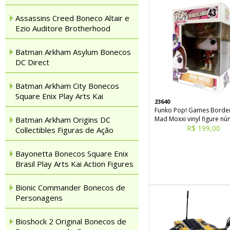
Assassins Creed Boneco Altair e
Ezio Auditore Brotherhood
Batman Arkham Asylum Bonecos
DC Direct
Batman Arkham City Bonecos
Square Enix Play Arts Kai
23640
Funko Pop! Games Borde
Batman Arkham Origins DC
Mad Moxxi vinyl figure n
R$ 199,00
Collectibles Figuras de Ação
Bayonetta Bonecos Square Enix
Brasil Play Arts Kai Action Figures
Bionic Commander Bonecos de
Personagens
Bioshock 2 Original Bonecos de