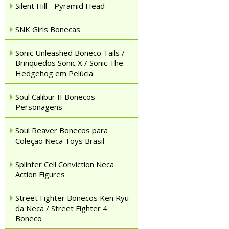
Silent Hill - Pyramid Head
SNK Girls Bonecas
Sonic Unleashed Boneco Tails /
Brinquedos Sonic X / Sonic The
Hedgehog em Pelúcia
Soul Calibur II Bonecos
Personagens
Soul Reaver Bonecos para
Coleção Neca Toys Brasil
Splinter Cell Conviction Neca
Action Figures
Street Fighter Bonecos Ken Ryu
da Neca / Street Fighter 4
Boneco