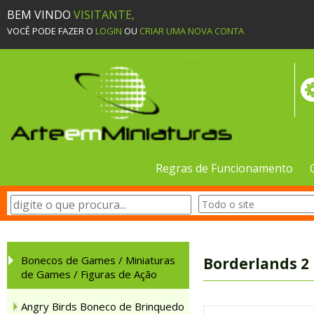
BEM VINDO
VISITANTE,
VOCÊ PODE FAZER O
LOGIN
OU
CRIAR UMA NOVA CONTA
Regras de Funcionamento
Bonecos de Games / Miniaturas
Borderlands 2
de Games / Figuras de Ação
Angry Birds Boneco de Brinquedo