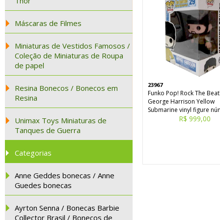
Thor
Máscaras de Filmes
Miniaturas de Vestidos Famosos /
Coleção de Miniaturas de Roupa
de papel
23967
Resina Bonecos / Bonecos em
Funko Pop! Rock The Beat
Resina
George Harrison Yellow
Submarine vinyl figure n
R$ 999,00
Unimax Toys Miniaturas de
Tanques de Guerra
Categorias
Anne Geddes bonecas / Anne
Guedes bonecas
Ayrton Senna / Bonecas Barbie
Collector Brasil / Bonecos de