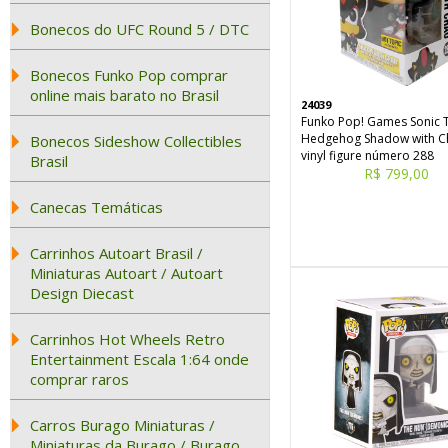
Bonecos do UFC Round 5 / DTC
Bonecos Funko Pop comprar
online mais barato no Brasil
24039
Funko Pop! Games Sonic 
Hedgehog Shadow with C
Bonecos Sideshow Collectibles
vinyl figure número 288
Brasil
R$ 799,00
Canecas Temáticas
Carrinhos Autoart Brasil /
Miniaturas Autoart / Autoart
Design Diecast
Carrinhos Hot Wheels Retro
Entertainment Escala 1:64 onde
comprar raros
Carros Burago Miniaturas /
Miniaturas da Burago / Burago