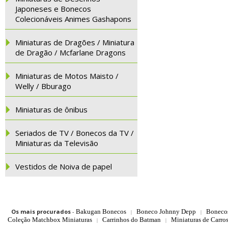
Japoneses e Bonecos
Colecionáveis Animes Gashapons
Miniaturas de Dragões / Miniatura
de Dragão / Mcfarlane Dragons
Miniaturas de Motos Maisto /
Welly / Bburago
Miniaturas de ônibus
Seriados de TV / Bonecos da TV /
Miniaturas da Televisão
Vestidos de Noiva de papel
Os mais procurados
-
Bakugan Bonecos
Boneco Johnny Depp
Boneco
|
|
Coleção Matchbox Miniaturas
Carrinhos do Batman
Miniaturas de Carro
|
|