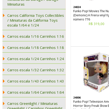
Miniaturas
24024
Funko Pop! Movies The N
Carros California Toys Collectibles
(Demonic) A Freira vinyl f
número 776
/ Miniaturas da California Toys
R$ 319,00
escala 1/64 e 1/24
Carros escala 1/16 Carrinhos 1:16
Carros escala 1/18 Carrinhos 1:18
Carros escala 1/24 Carrinhos 1:24
Carros escala 1/32 Carrinhos 1:32
Carros escala 1/43 Carrinhos 1:43
Carros escala 1/64 Carrinhos 1:64
24006
Funko Pop! Television Am
Carros Greenlight / Miniaturas
Horror Story Freak Show E
Greenlight / Carrinhos Greenlight