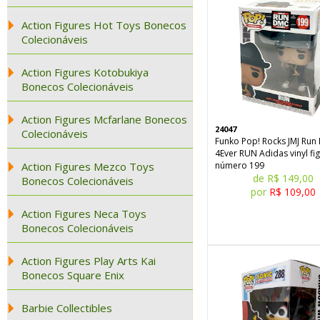
Action Figures Hot Toys Bonecos
Colecionáveis
Action Figures Kotobukiya
Bonecos Colecionáveis
Action Figures Mcfarlane Bonecos
24047
Colecionáveis
Funko Pop! Rocks JMJ Ru
4Ever RUN Adidas vinyl fi
Action Figures Mezco Toys
número 199
de R$ 149,00
Bonecos Colecionáveis
por
R$ 109,00
Action Figures Neca Toys
Bonecos Colecionáveis
Action Figures Play Arts Kai
Bonecos Square Enix
Barbie Collectibles