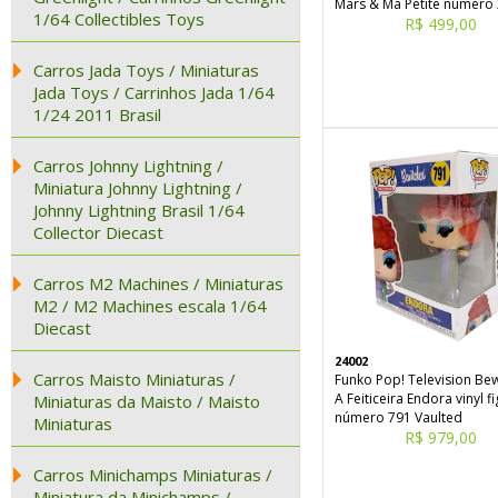
Mars & Ma Petite número
1/64 Collectibles Toys
R$ 499,00
Carros Jada Toys / Miniaturas
Jada Toys / Carrinhos Jada 1/64
1/24 2011 Brasil
Carros Johnny Lightning /
Miniatura Johnny Lightning /
Johnny Lightning Brasil 1/64
Collector Diecast
Carros M2 Machines / Miniaturas
M2 / M2 Machines escala 1/64
Diecast
24002
Carros Maisto Miniaturas /
Funko Pop! Television Be
A Feiticeira Endora vinyl f
Miniaturas da Maisto / Maisto
número 791 Vaulted
Miniaturas
R$ 979,00
Carros Minichamps Miniaturas /
Miniatura da Minichamps /