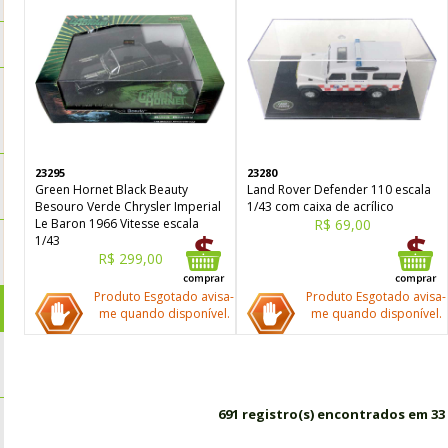
23295
23280
Green Hornet Black Beauty
Land Rover Defender 110 escala
Besouro Verde Chrysler Imperial
1/43 com caixa de acrílico
Le Baron 1966 Vitesse escala
R$ 69,00
1/43
R$ 299,00
Produto Esgotado avisa-
Produto Esgotado avisa-
me quando disponível.
me quando disponível.
691 registro(s) encontrados em 33