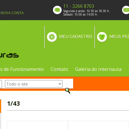
11 - 3266 8703
Segunda à sexta: 10:30 às 18:30 h.
A NOVA CONTA
Sábado: 10:00 às 14:00 h.
MEU CADASTRO
MEUS PE
s de Funcionamento
Contato
Galeria do Internauta
1/43