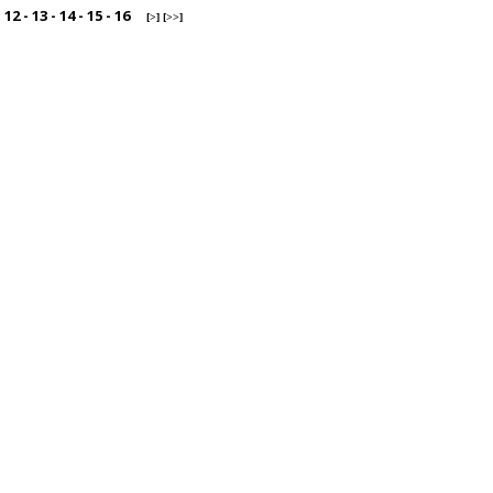
-
12
-
13
-
14
-
15
-
16
[>]
[>>]