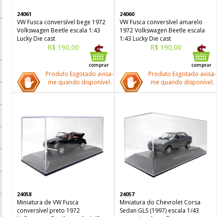
24061
24060
VW Fusca conversível bege 1972
VW Fusca conversível amarelo
Volkswagen Beetle escala 1:43
1972 Volkswagen Beetle escala
Lucky Die cast
1:43 Lucky Die cast
R$ 190,00
R$ 190,00
Produto Esgotado avisa-
Produto Esgotado avisa-
me quando disponível.
me quando disponível.
24058
24057
Miniatura de VW Fusca
Miniatura do Chevrolet Corsa
conversível preto 1972
Sedan GLS (1997) escala 1/43