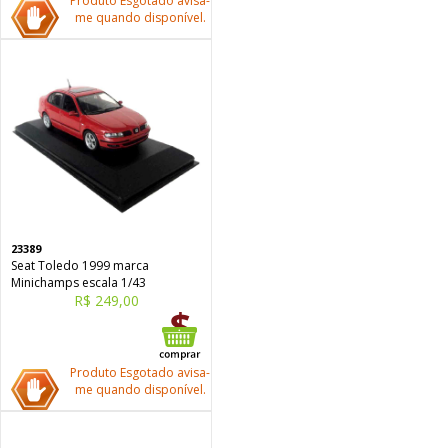
Produto Esgotado avisa-
me quando disponível.
23389
Seat Toledo 1999 marca
Minichamps escala 1/43
R$ 249,00
Produto Esgotado avisa-
me quando disponível.