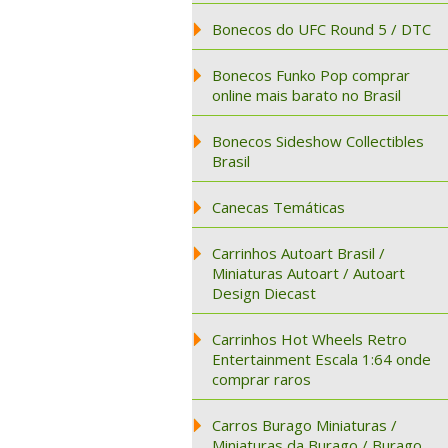
Bonecos do UFC Round 5 / DTC
Bonecos Funko Pop comprar
online mais barato no Brasil
Bonecos Sideshow Collectibles
Brasil
Canecas Temáticas
Carrinhos Autoart Brasil /
Miniaturas Autoart / Autoart
Design Diecast
Carrinhos Hot Wheels Retro
Entertainment Escala 1:64 onde
comprar raros
Carros Burago Miniaturas /
Miniaturas da Burago / Burago