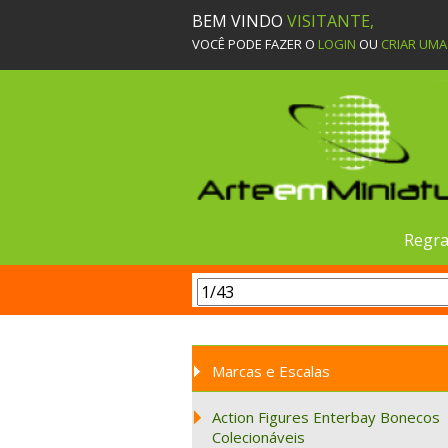
BEM VINDO
VISITANTE,
VOCÊ PODE FAZER O
LOGIN
OU
CRIAR UM
Regra
Marcas e Escalas
Action Figures Enterbay Bonecos
Colecionáveis