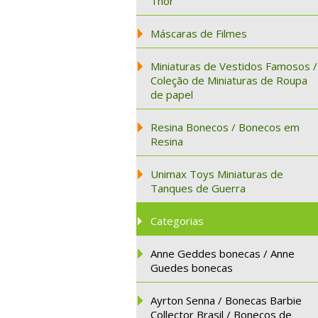
Thor
Máscaras de Filmes
Miniaturas de Vestidos Famosos /
Coleção de Miniaturas de Roupa
de papel
Resina Bonecos / Bonecos em
Resina
Unimax Toys Miniaturas de
Tanques de Guerra
Categorias
Anne Geddes bonecas / Anne
Guedes bonecas
Ayrton Senna / Bonecas Barbie
Collector Brasil / Bonecos de