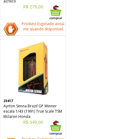
acrílico
R$ 279,00
Produto Esgotado avisa-
me quando disponível.
23417
Ayrton Senna Brazil GP Winner
escala 1/43 (1991) True Scale TSM
Mclaren Honda
R$ 349,00