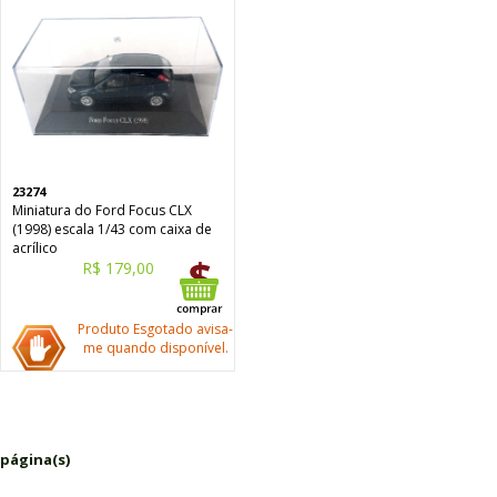
23274
Miniatura do Ford Focus CLX
(1998) escala 1/43 com caixa de
acrílico
R$ 179,00
Produto Esgotado avisa-
me quando disponível.
 página(s)