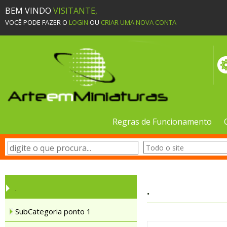
BEM VINDO
VISITANTE,
VOCÊ PODE FAZER O
LOGIN
OU
CRIAR UMA NOVA CONTA
Regras de Funcionamento
.
.
SubCategoria ponto 1