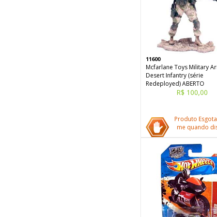
11600
Mcfarlane Toys Military A
Desert Infantry (série
Redeployed) ABERTO
R$ 100,00
Produto Esgota
me quando dis