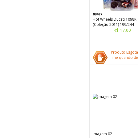
09487
Hot Wheels Ducati 1098R
(Coleção 2011) 199/244
R$ 17,00
Produto Esgota
me quando dis
Imagem 02