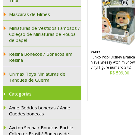
Thor
Máscaras de Filmes
Miniaturas de Vestidos Famosos /
Coleção de Miniaturas de Roupa
de papel
24437
Resina Bonecos / Bonecos em
Funko Pop! Disney Branca
Resina
Neve Sneezy Atchim Snow
vinyl figure número 342
R$ 599,00
Unimax Toys Miniaturas de
Tanques de Guerra
Categorias
Anne Geddes bonecas / Anne
Guedes bonecas
Ayrton Senna / Bonecas Barbie
Collector Brasil / Bonecos de