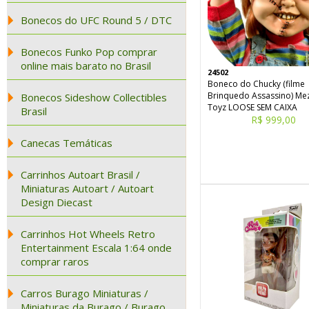
Bonecos do UFC Round 5 / DTC
Bonecos Funko Pop comprar
online mais barato no Brasil
24502
Boneco do Chucky (filme
Brinquedo Assassino) Me
Bonecos Sideshow Collectibles
Toyz LOOSE SEM CAIXA
Brasil
R$ 999,00
Canecas Temáticas
Carrinhos Autoart Brasil /
Miniaturas Autoart / Autoart
Design Diecast
Carrinhos Hot Wheels Retro
Entertainment Escala 1:64 onde
comprar raros
Carros Burago Miniaturas /
Miniaturas da Burago / Burago