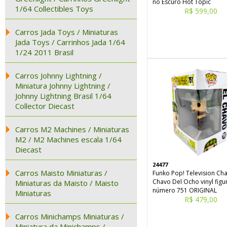
no Escuro Hot Topic
1/64 Collectibles Toys
R$ 599,00
Carros Jada Toys / Miniaturas
Jada Toys / Carrinhos Jada 1/64
1/24 2011 Brasil
Carros Johnny Lightning /
Miniatura Johnny Lightning /
Johnny Lightning Brasil 1/64
Collector Diecast
Carros M2 Machines / Miniaturas
M2 / M2 Machines escala 1/64
Diecast
24477
Carros Maisto Miniaturas /
Funko Pop! Television Cha
Chavo Del Ocho vinyl figu
Miniaturas da Maisto / Maisto
número 751 ORIGINAL
Miniaturas
R$ 479,00
Carros Minichamps Miniaturas /
Miniatura da Minichamps /