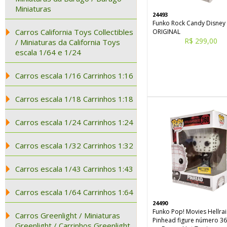
Miniaturas
24493
Funko Rock Candy Disne
Carros California Toys Collectibles
ORIGINAL
R$ 299,00
/ Miniaturas da California Toys
escala 1/64 e 1/24
Carros escala 1/16 Carrinhos 1:16
Carros escala 1/18 Carrinhos 1:18
Carros escala 1/24 Carrinhos 1:24
Carros escala 1/32 Carrinhos 1:32
Carros escala 1/43 Carrinhos 1:43
Carros escala 1/64 Carrinhos 1:64
24490
Funko Pop! Movies Hellrai
Carros Greenlight / Miniaturas
Pinhead figure número 36
Greenlight / Carrinhos Greenlight