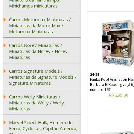
Minichamps miniauturas
Carros Motormax Miniaturas /
Miniaturas da Motor Max /
Motormax Miniaturas
Carros Norev Miniaturas /
Miniaturas da Norev / Norev
Miniaturas
Carros Signature Models /
24468
Miniaturas da Signature Models /
Funko Pop! Animation Ha
Signature Miniaturas
Barbera El Kabong vinyl f
número 167
R$ 299,00
Carros Welly Miniaturas /
Miniaturas da Welly / Welly
Miniaturas
Marvel Select Hulk, Homem de
Ferro, Cyclocps, Capitão América,