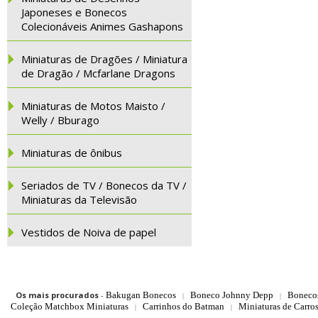
Japoneses e Bonecos
Colecionáveis Animes Gashapons
Miniaturas de Dragões / Miniatura
de Dragão / Mcfarlane Dragons
Miniaturas de Motos Maisto /
Welly / Bburago
Miniaturas de ônibus
Seriados de TV / Bonecos da TV /
Miniaturas da Televisão
Vestidos de Noiva de papel
Os mais procurados
-
Bakugan Bonecos
Boneco Johnny Depp
Boneco
|
|
Coleção Matchbox Miniaturas
Carrinhos do Batman
Miniaturas de Carro
|
|